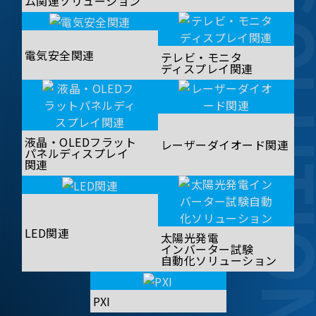
SOLUT
ム関連ソリューション
電気安全関連
テレビ・モニタ
ディスプレイ関連
液晶・OLEDフラット
レーザーダイオード関連
パネルディスプレイ
関連
LED関連
太陽光発電
インバーター試験
自動化ソリューション
PXI