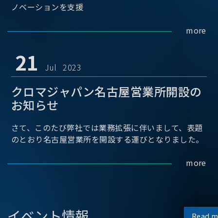
ノベーションを支援
more
21
Jul 2023
クロマジャパン名古屋営業所開設の
お知らせ
さて、このたび弊社では業務拡張に伴いまして、表題
のとおり名古屋営業所を開設する運びとなりました。
more
イベント情報
Read m