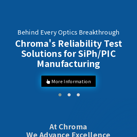
Behind Every Optics Breakthrough
Chroma's Reliability Test
Solutions for SiPh/PIC
Manufacturing
More Information
At Chroma
We Advance Excellence