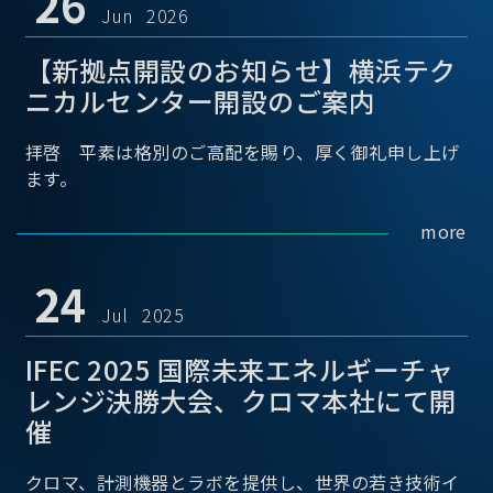
26
Jun 2026
【新拠点開設のお知らせ】横浜テク
ニカルセンター開設のご案内
拝啓 平素は格別のご高配を賜り、厚く御礼申し上げ
ます。
more
24
Jul 2025
IFEC 2025 国際未来エネルギーチャ
レンジ決勝大会、クロマ本社にて開
催
クロマ、計測機器とラボを提供し、世界の若き技術イ