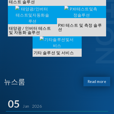
SOLUTI
테스트 솔루션
PXI 테스트 및 측정 솔루
태양광 / 인버터 테스트
션
및 자동화 솔루션
기타 솔루션 및 서비스
뉴스룸
Read more
05
Jan 2026