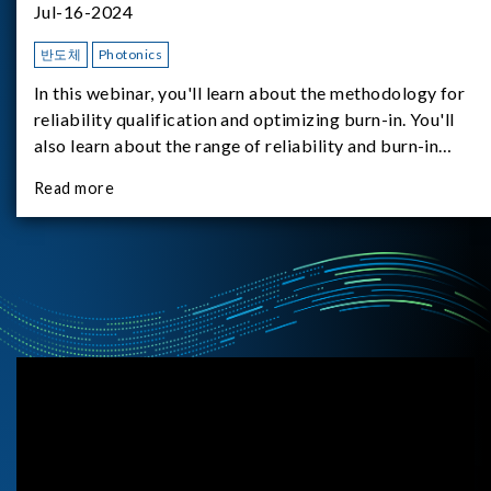
Jul-16-2024
반도체
Photonics
In this webinar, you'll learn about the methodology for
reliability qualification and optimizing burn-in. You'll
also learn about the range of reliability and burn-in
hardware on the market, and newly available reliability-
Read more
test-as-a-service options.