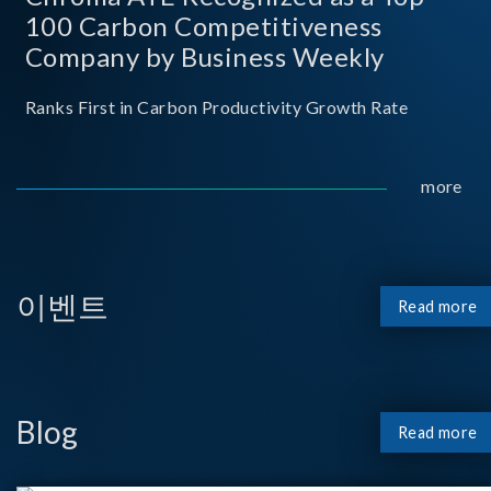
100 Carbon Competitiveness
Company by Business Weekly
Ranks First in Carbon Productivity Growth Rate
more
이벤트
Read more
Blog
Read more