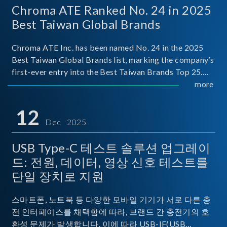
Chroma ATE Ranked No. 24 in 2025
Best Taiwan Global Brands
Chroma ATE Inc. has been named No. 24 in the 2025
Best Taiwan Global Brands list, marking the company’s
first-ever entry into the Best Taiwan Brands Top 25.
This recognition represents a significant milestone for
more
Chroma.
12
Dec 2025
USB Type-C 테스트 솔루션 업그레이
드: 전원, 데이터, 영상 신호 테스트를
단일 장치로 지원
스마트폰, 노트북 등 다양한 모바일 기기가 서로 다른 충
전 인터페이스를 채택함에 따라, 브랜드 간 충전기의 호
환성 문제가 발생합니다. 이에 따라 USB-IF(USB