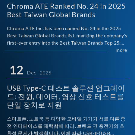
Chroma ATE Ranked No. 24 in 2025
Best Taiwan Global Brands
Chroma ATE Inc. has been named No. 24 in the 2025
Best Taiwan Global Brands list, marking the company’s
first-ever entry into the Best Taiwan Brands Top 25.
This recognition represents a significant milestone for
more
Chroma.
12
Dec 2025
USB Type-C 테스트 솔루션 업그레이
드: 전원, 데이터, 영상 신호 테스트를
단일 장치로 지원
스마트폰, 노트북 등 다양한 모바일 기기가 서로 다른 충
전 인터페이스를 채택함에 따라, 브랜드 간 충전기의 호
환성 문제가 발생합니다. 이에 따라 USB-IF(USB