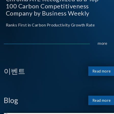
100 Carbon Competitiveness
Company by Business Weekly
Ranks First in Carbon Productivity Growth Rate
more
이벤트
Read more
Blog
Read more