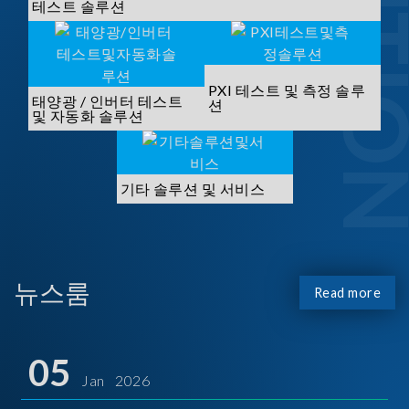
SOLUTI
테스트 솔루션
PXI 테스트 및 측정 솔루
태양광 / 인버터 테스트
션
및 자동화 솔루션
기타 솔루션 및 서비스
뉴스룸
Read more
05
Jan 2026