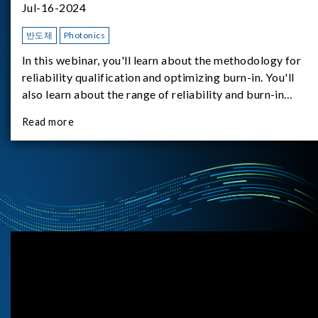
Jul-16-2024
반도체
Photonics
In this webinar, you'll learn about the methodology for
reliability qualification and optimizing burn-in. You'll
also learn about the range of reliability and burn-in
hardware on the market, and newly available reliability-
Read more
test-as-a-service options.