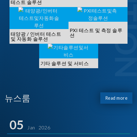
SOLUTI
테스트 솔루션
PXI 테스트 및 측정 솔루
태양광 / 인버터 테스트
션
및 자동화 솔루션
기타 솔루션 및 서비스
뉴스룸
Read more
05
Jan 2026