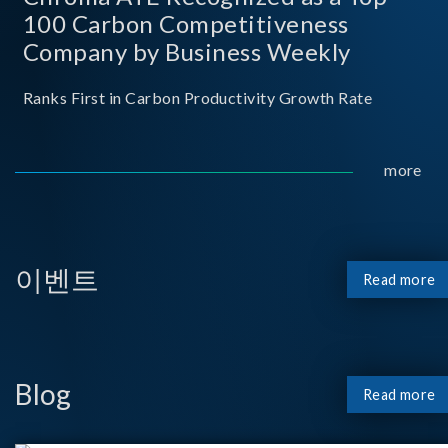
100 Carbon Competitiveness
Company by Business Weekly
Ranks First in Carbon Productivity Growth Rate
more
이벤트
Read more
Blog
Read more