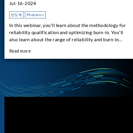
Jul-16-2024
반도체
Photonics
In this webinar, you'll learn about the methodology for
reliability qualification and optimizing burn-in. You'll
also learn about the range of reliability and burn-in
hardware on the market, and newly available reliability-
Read more
test-as-a-service options.