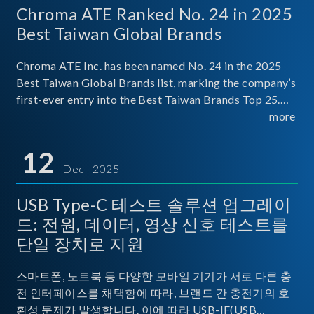
Chroma ATE Ranked No. 24 in 2025
Best Taiwan Global Brands
Chroma ATE Inc. has been named No. 24 in the 2025
Best Taiwan Global Brands list, marking the company’s
first-ever entry into the Best Taiwan Brands Top 25.
This recognition represents a significant milestone for
more
Chroma.
12
Dec 2025
USB Type-C 테스트 솔루션 업그레이
드: 전원, 데이터, 영상 신호 테스트를
단일 장치로 지원
스마트폰, 노트북 등 다양한 모바일 기기가 서로 다른 충
전 인터페이스를 채택함에 따라, 브랜드 간 충전기의 호
환성 문제가 발생합니다. 이에 따라 USB-IF(USB