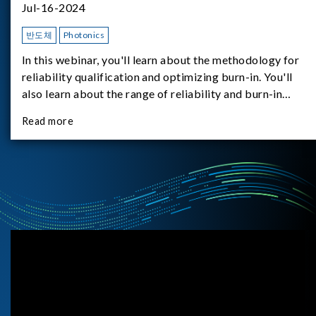
Jul-16-2024
반도체
Photonics
In this webinar, you'll learn about the methodology for
reliability qualification and optimizing burn-in. You'll
also learn about the range of reliability and burn-in
hardware on the market, and newly available reliability-
Read more
test-as-a-service options.