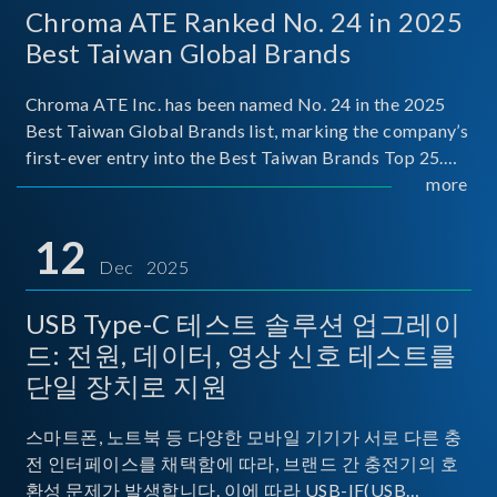
Chroma ATE Ranked No. 24 in 2025
Best Taiwan Global Brands
Chroma ATE Inc. has been named No. 24 in the 2025
Best Taiwan Global Brands list, marking the company’s
first-ever entry into the Best Taiwan Brands Top 25.
This recognition represents a significant milestone for
more
Chroma.
12
Dec 2025
USB Type-C 테스트 솔루션 업그레이
드: 전원, 데이터, 영상 신호 테스트를
단일 장치로 지원
스마트폰, 노트북 등 다양한 모바일 기기가 서로 다른 충
전 인터페이스를 채택함에 따라, 브랜드 간 충전기의 호
환성 문제가 발생합니다. 이에 따라 USB-IF(USB