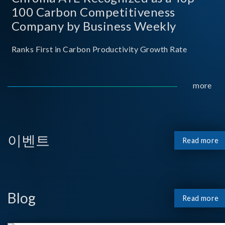
100 Carbon Competitiveness
Company by Business Weekly
Ranks First in Carbon Productivity Growth Rate
more
이벤트
Read more
Blog
Read more