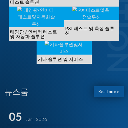
SOLUTI
테스트 솔루션
PXI 테스트 및 측정 솔루
태양광 / 인버터 테스트
션
및 자동화 솔루션
기타 솔루션 및 서비스
뉴스룸
Read more
05
Jan 2026