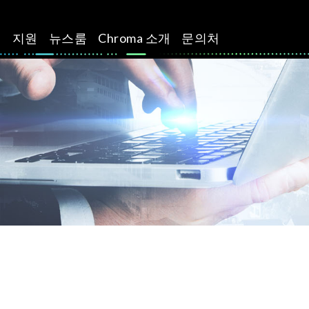
션
지원
뉴스룸
Chroma 소개
문의처