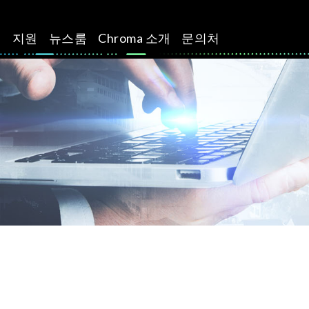
션
지원
뉴스룸
Chroma 소개
문의처