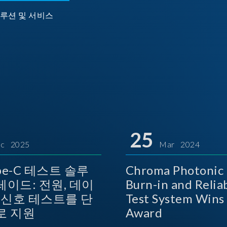
루션 및 서비스
25
c 2025
Mar 2024
ype-C 테스트 솔루
Chroma Photonic 
레이드: 전원, 데이
Burn-in and Reliab
상 신호 테스트를 단
Test System Wins TOSI
로 지원
Award