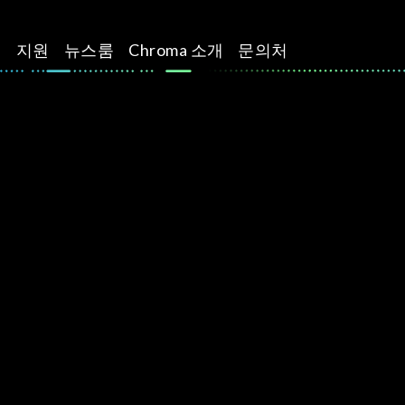
션
지원
뉴스룸
Chroma 소개
문의처