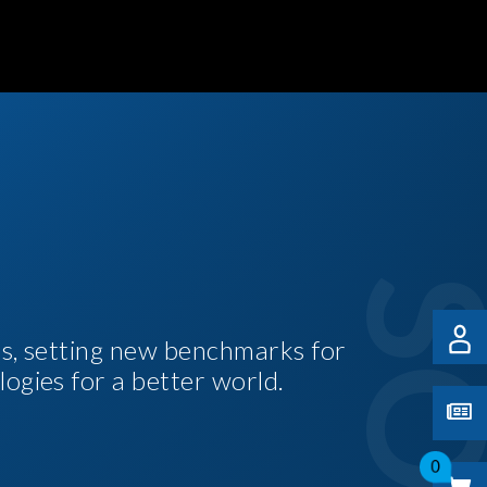
es, setting new benchmarks for
logies for a better world.
0