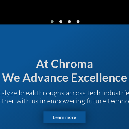
At Chroma
We Advance Excellence
talyze breakthroughs across tech industri
Partner with us in empowering future techno
Learn more