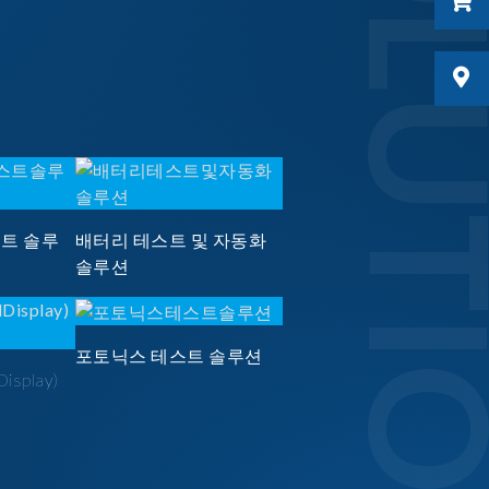
SOLUTI
스트 솔루
배터리 테스트 및 자동화
솔루션
포토닉스 테스트 솔루션
Display)