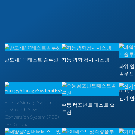
반도체/IC 테스트 솔루션
자동 광학 검사 시스템
파워 
솔루션
전기 
Energy Storage System
수동 컴포넌트 테스트 솔
(ESS) and Power
루션
Conversion System (PCS)
Test Solution