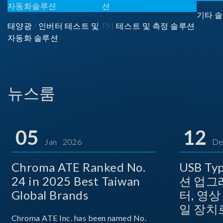
기타 솔
태양광 / 인버터 테스트 및
PXI 테스트 및 측정 솔루션
자동화 솔루션
뉴스룸
05
12
Jan 2026
De
Chroma ATE Ranked No.
USB T
24 in 2025 Best Taiwan
션 업그
Global Brands
터, 영
일 장치
Chroma ATE Inc. has been named No.