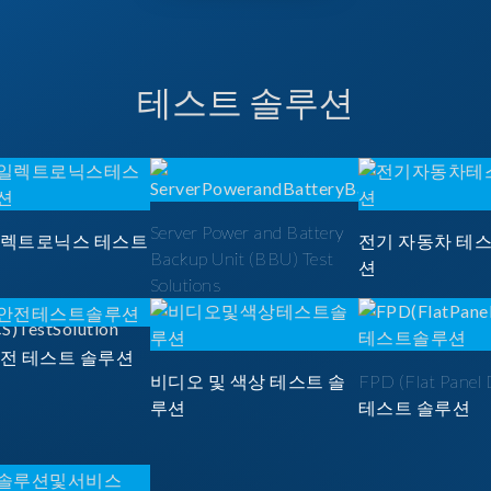
테스트 솔루션
Server Power and Battery
일렉트로닉스 테스트
전기 자동차 테
Backup Unit (BBU) Test
션
Solutions
안전 테스트 솔루션
비디오 및 색상 테스트 솔
FPD (Flat Panel 
루션
테스트 솔루션