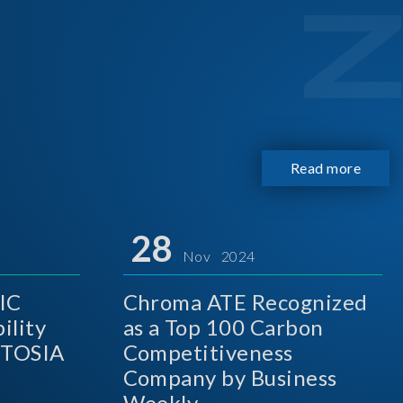
Read more
28
Nov 2024
IC
Chroma ATE Recognized
ility
as a Top 100 Carbon
A
Competitiveness
Company by Business
Weekly