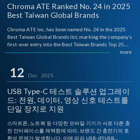
Chroma ATE Ranked No. 24 in 2025
Best Taiwan Global Brands
Chroma ATE Inc. has been named No. 24 in the 2025
Best Taiwan Global Brands list, marking the company’s
first-ever entry into the Best Taiwan Brands Top 25.
This recognition represents a significant milestone for
more
Chroma.
12
Dec 2025
USB Type-C 테스트 솔루션 업그레이
드: 전원, 데이터, 영상 신호 테스트를
단일 장치로 지원
스마트폰, 노트북 등 다양한 모바일 기기가 서로 다른 충
전 인터페이스를 채택함에 따라, 브랜드 간 충전기의 호
환성 문제가 발생합니다. 이에 따라 USB-IF(USB