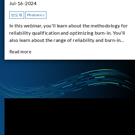
Jul-16-2024
반도체
Photonics
In this webinar, you'll learn about the methodology for
reliability qualification and optimizing burn-in. You'll
also learn about the range of reliability and burn-in
hardware on the market, and newly available reliability-
Read more
test-as-a-service options.