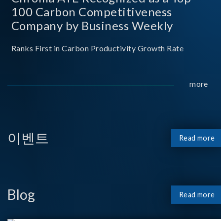
100 Carbon Competitiveness
Company by Business Weekly
Ranks First in Carbon Productivity Growth Rate
more
이벤트
Read more
Blog
Read more