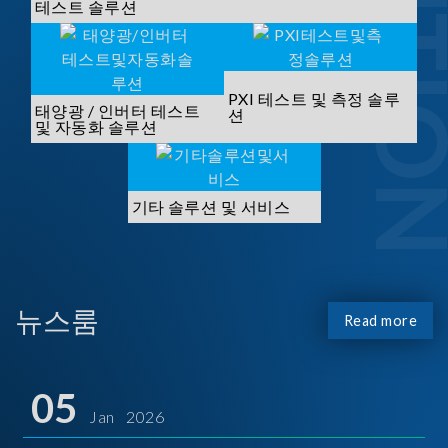
SOLUTI
테스트 솔루션
PXI 테스트 및 측정 솔루
태양광 / 인버터 테스트
션
및 자동화 솔루션
기타 솔루션 및 서비스
뉴스룸
Read more
05
Jan 2026