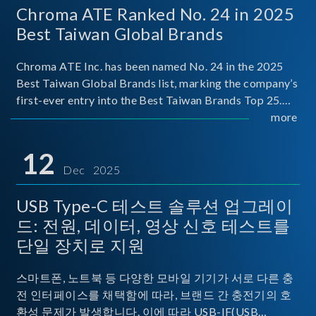
Chroma ATE Ranked No. 24 in 2025
Best Taiwan Global Brands
Chroma ATE Inc. has been named No. 24 in the 2025
Best Taiwan Global Brands list, marking the company’s
first-ever entry into the Best Taiwan Brands Top 25.
This recognition represents a significant milestone for
more
Chroma.
12
Dec 2025
USB Type-C 테스트 솔루션 업그레이
드: 전원, 데이터, 영상 신호 테스트를
단일 장치로 지원
스마트폰, 노트북 등 다양한 모바일 기기가 서로 다른 충
전 인터페이스를 채택함에 따라, 브랜드 간 충전기의 호
환성 문제가 발생합니다. 이에 따라 USB-IF(USB