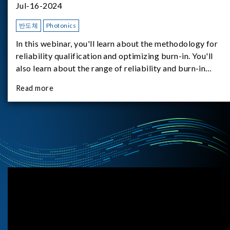
Jul-16-2024
반도체
Photonics
In this webinar, you'll learn about the methodology for
reliability qualification and optimizing burn-in. You'll
also learn about the range of reliability and burn-in
hardware on the market, and newly available reliability-
Read more
test-as-a-service options.