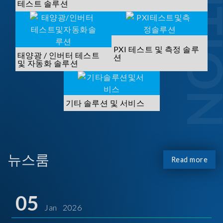
SOLUTI
테스트 솔루션
PXI 테스트 및 측정 솔루
태양광 / 인버터 테스트
션
및 자동화 솔루션
기타 솔루션 및 서비스
뉴스룸
Read more
05
Jan 2026