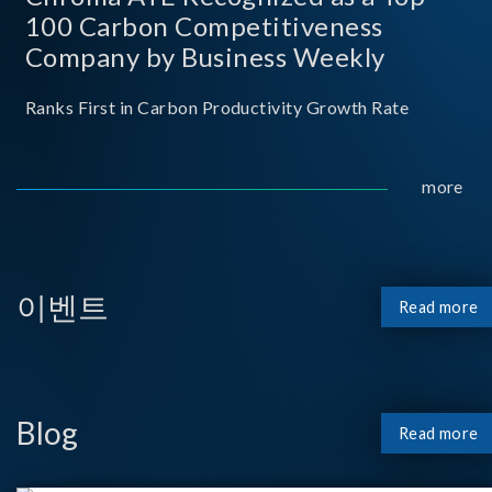
100 Carbon Competitiveness
Company by Business Weekly
Ranks First in Carbon Productivity Growth Rate
more
이벤트
Read more
Blog
Read more