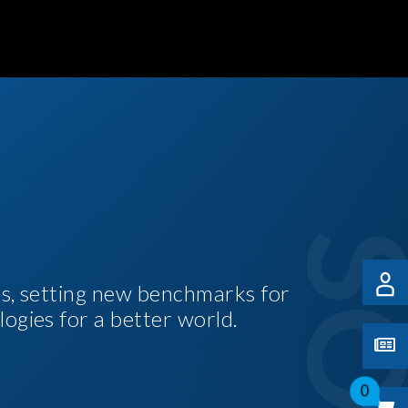
es, setting new benchmarks for
logies for a better world.
0