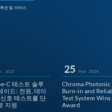
루션 및 서비스
25
c 2025
Mar 2024
ype-C 테스트 솔루
Chroma Photonic 
레이드: 전원, 데이
Burn-in and Reliab
상 신호 테스트를 단
Test System Wins TOSI
로 지원
Award