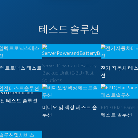
테스트 솔루션
Server Power and Battery
일렉트로닉스 테스트
전기 자동차 테
Backup Unit (BBU) Test
션
Solutions
안전 테스트 솔루션
비디오 및 색상 테스트 솔
FPD (Flat Panel 
루션
테스트 솔루션