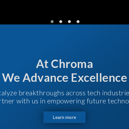
At Chroma
We Advance Excellence
talyze breakthroughs across tech industri
Partner with us in empowering future techno
Learn more