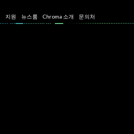
션
지원
뉴스룸
Chroma 소개
문의처