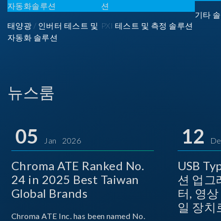
기타 솔
태양광 / 인버터 테스트 및
PXI 테스트 및 측정 솔루션
자동화 솔루션
뉴스룸
05
12
Jan 2026
De
Chroma ATE Ranked No.
USB T
24 in 2025 Best Taiwan
션 업그
Global Brands
터, 영
일 장치
Chroma ATE Inc. has been named No.