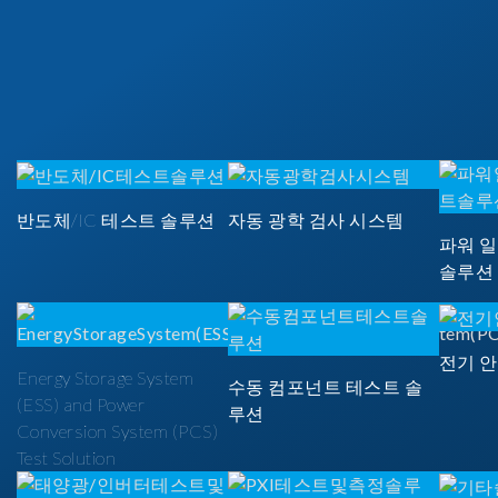
반도체/IC 테스트 솔루션
자동 광학 검사 시스템
파워 
솔루션
전기 
Energy Storage System
수동 컴포넌트 테스트 솔
(ESS) and Power
루션
Conversion System (PCS)
Test Solution