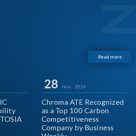
Read more
28
Nov 2024
IC
Chroma ATE Recognized
ility
as a Top 100 Carbon
A
Competitiveness
Company by Business
Weekly