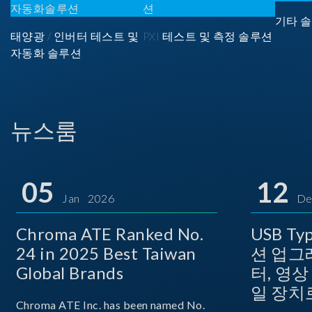
기타 솔
태양광 / 인버터 테스트 및
PXI 테스트 및 측정 솔루션
자동화 솔루션
뉴스룸
05
12
Jan 2026
De
Chroma ATE Ranked No.
USB T
24 in 2025 Best Taiwan
션 업그
Global Brands
터, 영
일 장치
Chroma ATE Inc. has been named No.