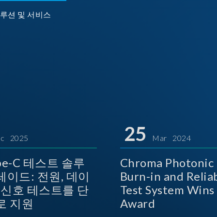
루션 및 서비스
25
c 2025
Mar 2024
ype-C 테스트 솔루
Chroma Photonic 
레이드: 전원, 데이
Burn-in and Reliab
상 신호 테스트를 단
Test System Wins TOSI
로 지원
Award