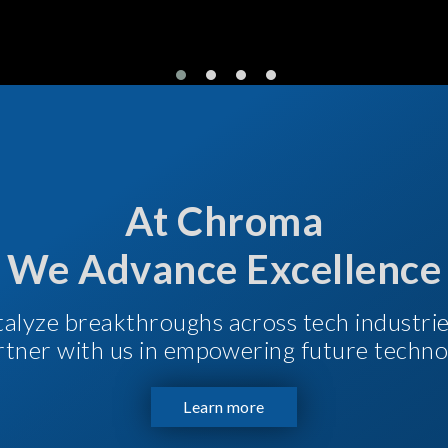
At Chroma
We Advance Excellence
talyze breakthroughs across tech industri
Partner with us in empowering future techno
Learn more