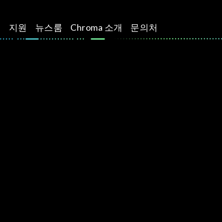
션
지원
뉴스룸
Chroma 소개
문의처