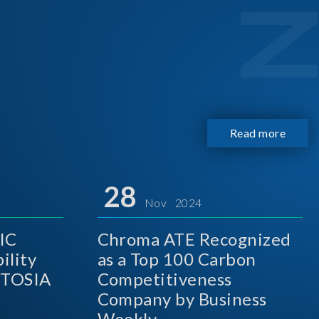
Read more
28
Nov 2024
IC
Chroma ATE Recognized
ility
as a Top 100 Carbon
A
Competitiveness
Company by Business
Weekly