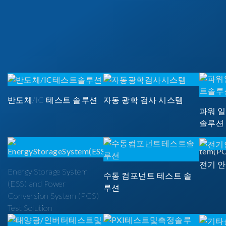
반도체/IC 테스트 솔루션
자동 광학 검사 시스템
파워 
솔루션
전기 
Energy Storage System
수동 컴포넌트 테스트 솔
(ESS) and Power
루션
Conversion System (PCS)
Test Solution