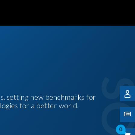
es, setting new benchmarks for
logies for a better world.
0