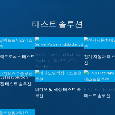
테스트 솔루션
Server Power and Battery
일렉트로닉스 테스트
전기 자동차 테
Backup Unit (BBU) Test
션
Solutions
안전 테스트 솔루션
비디오 및 색상 테스트 솔
FPD (Flat Panel 
루션
테스트 솔루션