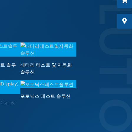
SOLUTI
스트 솔루
배터리 테스트 및 자동화
솔루션
포토닉스 테스트 솔루션
Display)