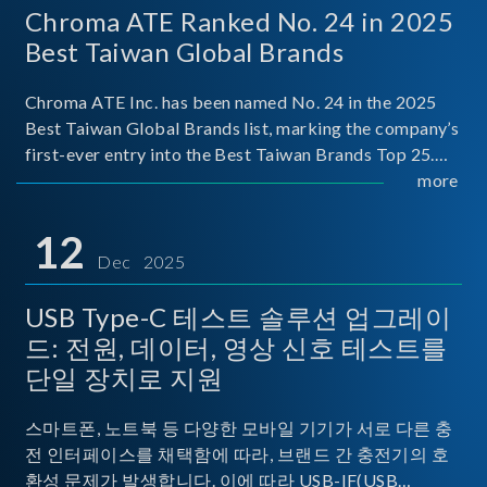
Chroma ATE Ranked No. 24 in 2025
Best Taiwan Global Brands
Chroma ATE Inc. has been named No. 24 in the 2025
Best Taiwan Global Brands list, marking the company’s
first-ever entry into the Best Taiwan Brands Top 25.
This recognition represents a significant milestone for
more
Chroma.
12
Dec 2025
USB Type-C 테스트 솔루션 업그레이
드: 전원, 데이터, 영상 신호 테스트를
단일 장치로 지원
스마트폰, 노트북 등 다양한 모바일 기기가 서로 다른 충
전 인터페이스를 채택함에 따라, 브랜드 간 충전기의 호
환성 문제가 발생합니다. 이에 따라 USB-IF(USB