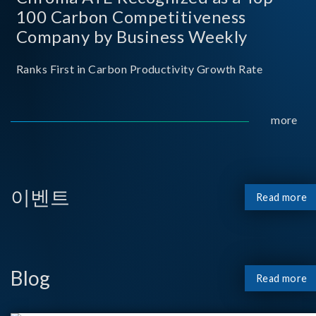
100 Carbon Competitiveness
Company by Business Weekly
Ranks First in Carbon Productivity Growth Rate
more
이벤트
Read more
Blog
Read more