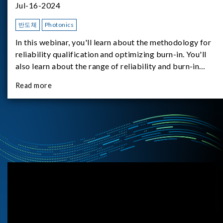
Jul-16-2024
반도체
Photonics
In this webinar, you'll learn about the methodology for
reliability qualification and optimizing burn-in. You'll
also learn about the range of reliability and burn-in
hardware on the market, and newly available reliability-
Read more
test-as-a-service options.