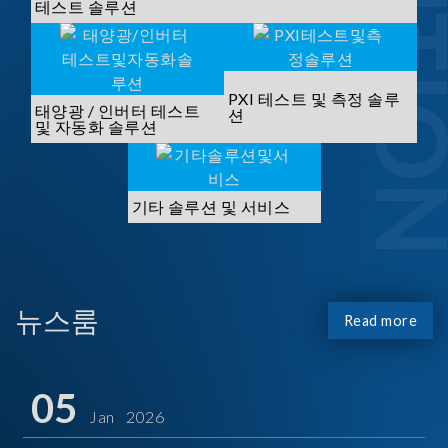
SOLUTI
테스트 솔루션
PXI 테스트 및 측정 솔루
태양광 / 인버터 테스트
션
및 자동화 솔루션
기타 솔루션 및 서비스
뉴스룸
Read more
05
Jan 2026