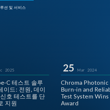
루션 및 서비스
25
c 2025
Mar 2024
ype-C 테스트 솔루
Chroma Photonic 
레이드: 전원, 데이
Burn-in and Reliab
상 신호 테스트를 단
Test System Wins TOSI
로 지원
Award