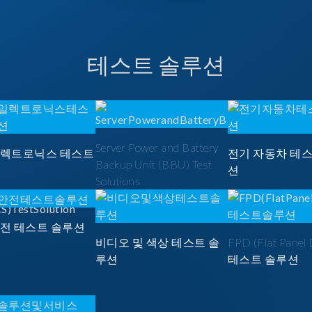
테스트 솔루션
Server Power and Battery
일렉트로닉스 테스트
전기 자동차 테
Backup Unit (BBU) Test
션
Solutions
안전 테스트 솔루션
비디오 및 색상 테스트 솔
FPD (Flat Panel 
루션
테스트 솔루션