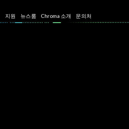
션
지원
뉴스룸
Chroma 소개
문의처