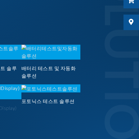
SOLUTI
스트 솔루
배터리 테스트 및 자동화
솔루션
포토닉스 테스트 솔루션
Display)