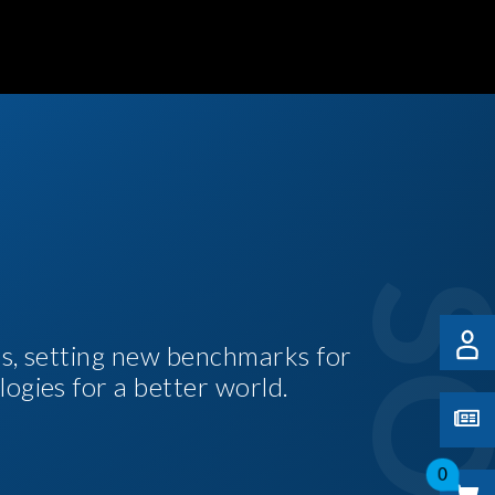
es, setting new benchmarks for
logies for a better world.
0