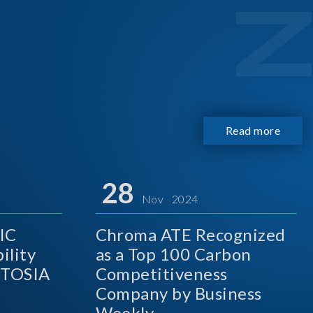
Read more
28
Nov 2024
IC
Chroma ATE Recognized
ility
as a Top 100 Carbon
A
Competitiveness
Company by Business
Weekly