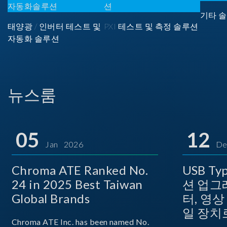
기타 솔
태양광 / 인버터 테스트 및
PXI 테스트 및 측정 솔루션
자동화 솔루션
뉴스룸
05
12
Jan 2026
De
Chroma ATE Ranked No.
USB T
24 in 2025 Best Taiwan
션 업그
Global Brands
터, 영
일 장치
Chroma ATE Inc. has been named No.