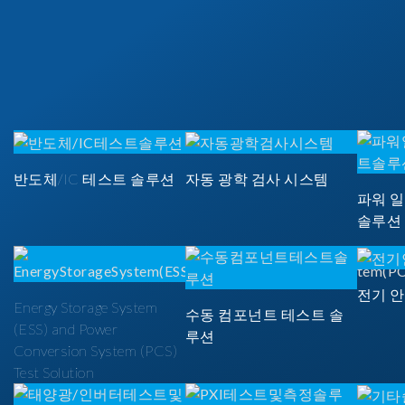
반도체/IC 테스트 솔루션
자동 광학 검사 시스템
파워 
솔루션
전기 
Energy Storage System
수동 컴포넌트 테스트 솔
(ESS) and Power
루션
Conversion System (PCS)
Test Solution