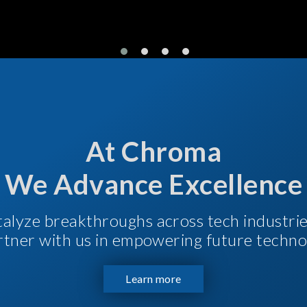
At Chroma
We Advance Excellence
talyze breakthroughs across tech industri
Partner with us in empowering future techno
Learn more