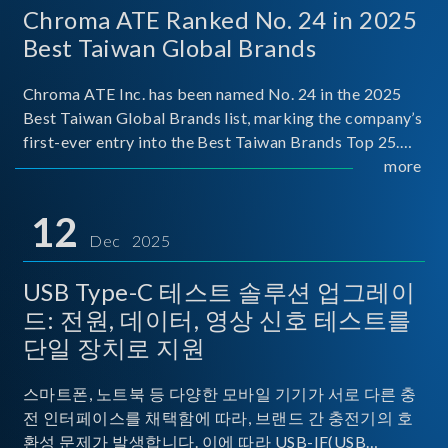
Chroma ATE Ranked No. 24 in 2025
Best Taiwan Global Brands
Chroma ATE Inc. has been named No. 24 in the 2025
Best Taiwan Global Brands list, marking the company’s
first-ever entry into the Best Taiwan Brands Top 25.
This recognition represents a significant milestone for
more
Chroma.
12
Dec 2025
USB Type-C 테스트 솔루션 업그레이
드: 전원, 데이터, 영상 신호 테스트를
단일 장치로 지원
스마트폰, 노트북 등 다양한 모바일 기기가 서로 다른 충
전 인터페이스를 채택함에 따라, 브랜드 간 충전기의 호
환성 문제가 발생합니다. 이에 따라 USB-IF(USB