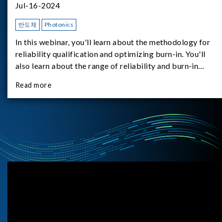
Jul-16-2024
반도체
Photonics
In this webinar, you'll learn about the methodology for
reliability qualification and optimizing burn-in. You'll
also learn about the range of reliability and burn-in
hardware on the market, and newly available reliability-
Read more
test-as-a-service options.