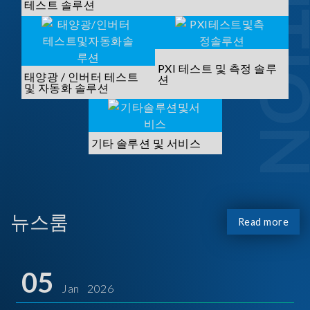
SOLUTI
테스트 솔루션
PXI 테스트 및 측정 솔루
태양광 / 인버터 테스트
션
및 자동화 솔루션
기타 솔루션 및 서비스
뉴스룸
Read more
05
Jan 2026