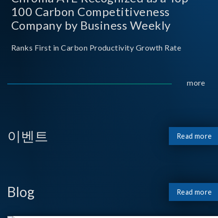
100 Carbon Competitiveness
Company by Business Weekly
Ranks First in Carbon Productivity Growth Rate
more
이벤트
Read more
Blog
Read more