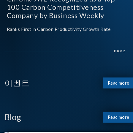
100 Carbon Competitiveness
Company by Business Weekly
Ranks First in Carbon Productivity Growth Rate
more
이벤트
Read more
Blog
Read more