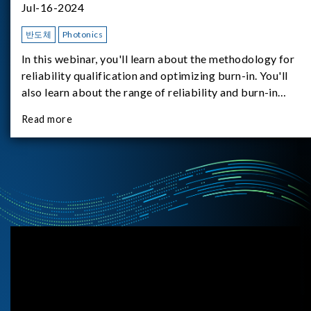
Jul-16-2024
반도체
Photonics
In this webinar, you'll learn about the methodology for
reliability qualification and optimizing burn-in. You'll
also learn about the range of reliability and burn-in
hardware on the market, and newly available reliability-
Read more
test-as-a-service options.