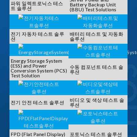
파워 일렉트로닉스 테스
Battery Backup Unit
트 솔루션
(BBU) Test Solutions
전기 자동차 테스트 솔루
배터리 테스트 및 자동화
션
솔루션
Energy Storage System
(ESS) and Power
수동 컴포넌트 테스트 솔
Conversion System (PCS)
루션
Test Solution
비디오 및 색상 테스트 솔
전기 안전 테스트 솔루션
루션
FPD (Flat Panel Display)
포토닉스 테스트 솔루션