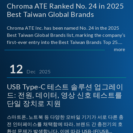
Chroma ATE Ranked No. 24 in 2025
Best Taiwan Global Brands
Chroma ATE Inc. has been named No. 24 in the 2025
Best Taiwan Global Brands list, marking the company’s
first-ever entry into the Best Taiwan Brands Top 25.
This recognition represents a significant milestone for
more
Chroma.
12
Dec 2025
USB Type-C 테스트 솔루션 업그레이
드: 전원, 데이터, 영상 신호 테스트를
단일 장치로 지원
스마트폰, 노트북 등 다양한 모바일 기기가 서로 다른 충
전 인터페이스를 채택함에 따라, 브랜드 간 충전기의 호
환성 문제가 발생합니다. 이에 따라 USB-IF(USB