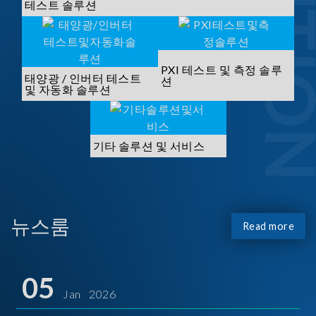
SOLUTI
테스트 솔루션
PXI 테스트 및 측정 솔루
태양광 / 인버터 테스트
션
및 자동화 솔루션
기타 솔루션 및 서비스
뉴스룸
Read more
05
Jan 2026