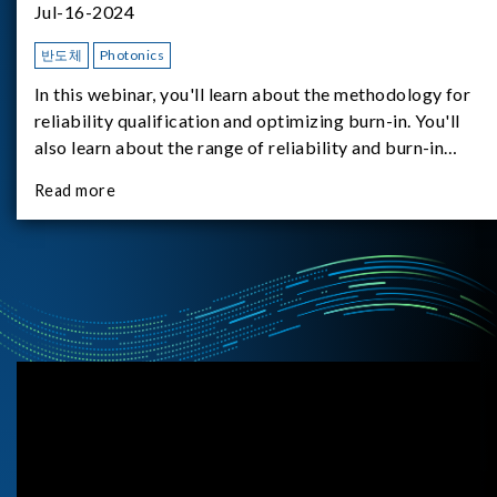
Jul-16-2024
반도체
Photonics
In this webinar, you'll learn about the methodology for
reliability qualification and optimizing burn-in. You'll
also learn about the range of reliability and burn-in
hardware on the market, and newly available reliability-
Read more
test-as-a-service options.