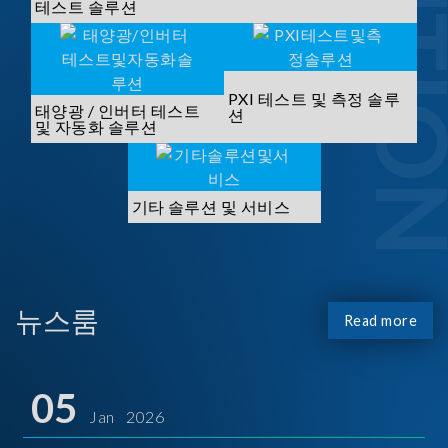
SOLUTI
테스트 솔루션
PXI 테스트 및 측정 솔루
태양광 / 인버터 테스트
션
및 자동화 솔루션
기타 솔루션 및 서비스
뉴스룸
Read more
05
Jan 2026