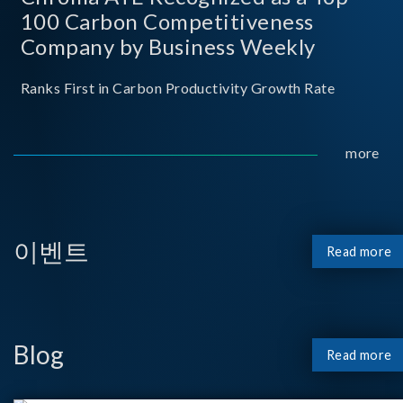
100 Carbon Competitiveness
Company by Business Weekly
Ranks First in Carbon Productivity Growth Rate
more
이벤트
Read more
Blog
Read more