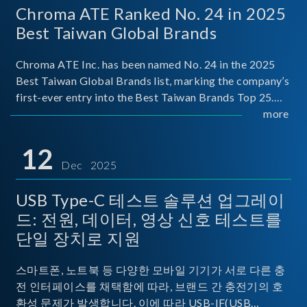
Chroma ATE Ranked No. 24 in 2025
Best Taiwan Global Brands
Chroma ATE Inc. has been named No. 24 in the 2025
Best Taiwan Global Brands list, marking the company’s
first-ever entry into the Best Taiwan Brands Top 25.
This recognition represents a significant milestone for
more
Chroma.
12
Dec 2025
USB Type-C 테스트 솔루션 업그레이
드: 전원, 데이터, 영상 신호 테스트를
단일 장치로 지원
스마트폰, 노트북 등 다양한 모바일 기기가 서로 다른 충
전 인터페이스를 채택함에 따라, 브랜드 간 충전기의 호
환성 문제가 발생합니다. 이에 따라 USB-IF(USB