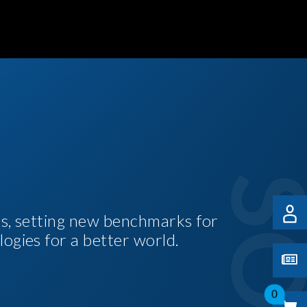
es, setting new benchmarks for
logies for a better world.
0