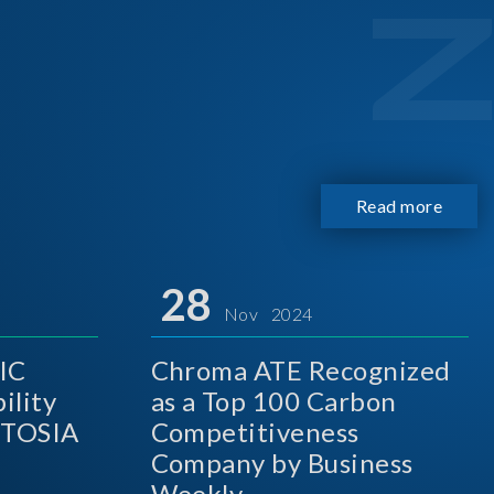
Read more
28
Nov 2024
IC
Chroma ATE Recognized
ility
as a Top 100 Carbon
A
Competitiveness
Company by Business
Weekly