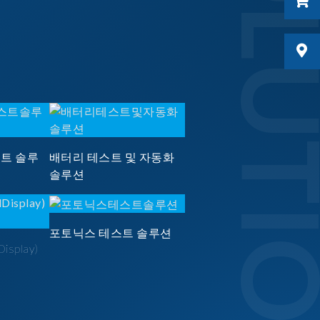
SOLUTI
스트 솔루
배터리 테스트 및 자동화
솔루션
포토닉스 테스트 솔루션
Display)