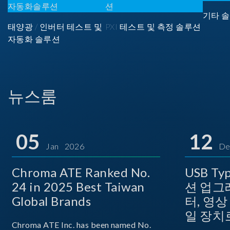
기타 솔
태양광 / 인버터 테스트 및
PXI 테스트 및 측정 솔루션
자동화 솔루션
뉴스룸
05
12
Jan 2026
De
Chroma ATE Ranked No.
USB T
24 in 2025 Best Taiwan
션 업그
Global Brands
터, 영
일 장치
Chroma ATE Inc. has been named No.