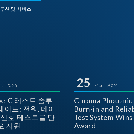
루션 및 서비스
25
c 2025
Mar 2024
ype-C 테스트 솔루
Chroma Photonic 
레이드: 전원, 데이
Burn-in and Reliab
상 신호 테스트를 단
Test System Wins TOSI
로 지원
Award