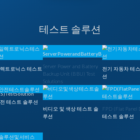
테스트 솔루션
Server Power and Battery
일렉트로닉스 테스트
전기 자동차 테
Backup Unit (BBU) Test
션
Solutions
안전 테스트 솔루션
비디오 및 색상 테스트 솔
FPD (Flat Panel 
루션
테스트 솔루션