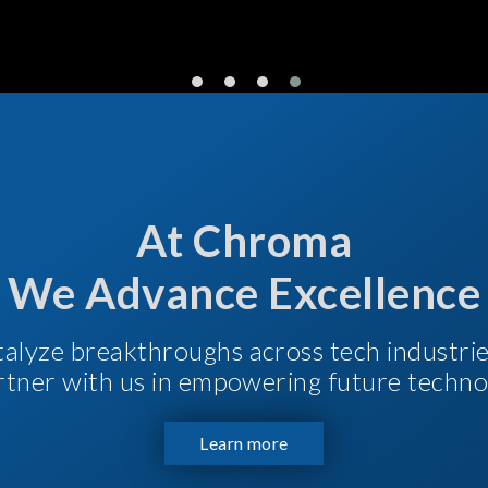
At Chroma
We Advance Excellence
talyze breakthroughs across tech industri
Partner with us in empowering future techno
Learn more