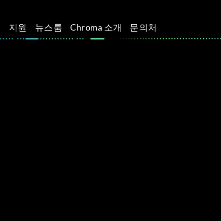
션
지원
뉴스룸
Chroma 소개
문의처