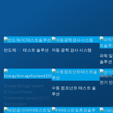
반도체/IC 테스트 솔루션
자동 광학 검사 시스템
파워 
솔루션
전기 
Energy Storage System
수동 컴포넌트 테스트 솔
(ESS) and Power
루션
Conversion System (PCS)
Test Solution