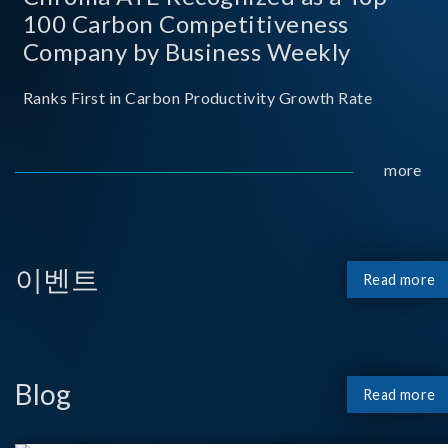
100 Carbon Competitiveness
Company by Business Weekly
Ranks First in Carbon Productivity Growth Rate
more
이벤트
Read more
Blog
Read more