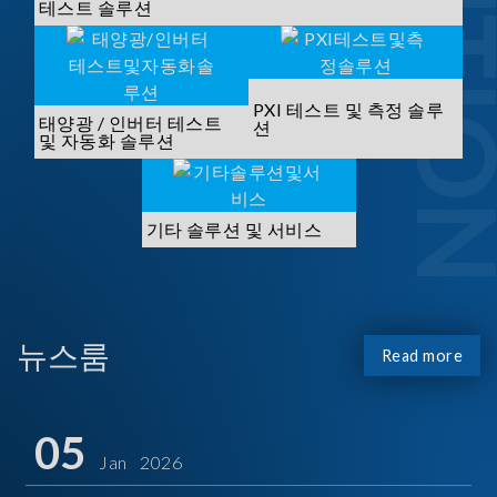
SOLUTI
테스트 솔루션
PXI 테스트 및 측정 솔루
태양광 / 인버터 테스트
션
및 자동화 솔루션
기타 솔루션 및 서비스
뉴스룸
Read more
05
Jan 2026