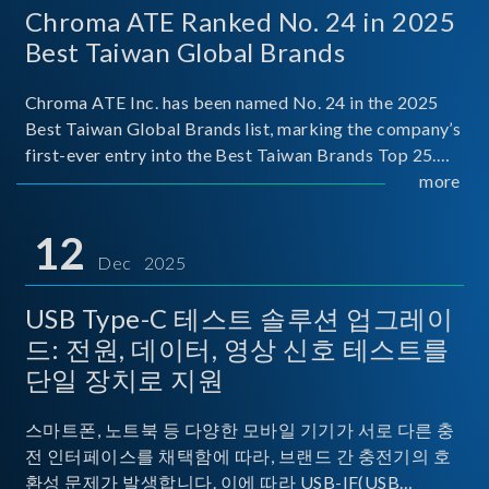
Chroma ATE Ranked No. 24 in 2025
Best Taiwan Global Brands
Chroma ATE Inc. has been named No. 24 in the 2025
Best Taiwan Global Brands list, marking the company’s
first-ever entry into the Best Taiwan Brands Top 25.
This recognition represents a significant milestone for
more
Chroma.
12
Dec 2025
USB Type-C 테스트 솔루션 업그레이
드: 전원, 데이터, 영상 신호 테스트를
단일 장치로 지원
스마트폰, 노트북 등 다양한 모바일 기기가 서로 다른 충
전 인터페이스를 채택함에 따라, 브랜드 간 충전기의 호
환성 문제가 발생합니다. 이에 따라 USB-IF(USB