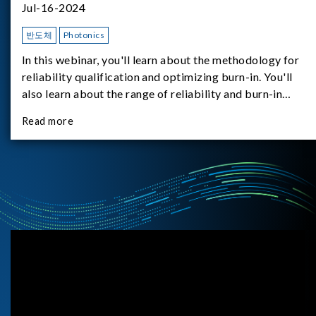
Jul-16-2024
반도체
Photonics
In this webinar, you'll learn about the methodology for
reliability qualification and optimizing burn-in. You'll
also learn about the range of reliability and burn-in
hardware on the market, and newly available reliability-
Read more
test-as-a-service options.