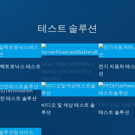
테스트 솔루션
Server Power and Battery
일렉트로닉스 테스트
전기 자동차 테
Backup Unit (BBU) Test
션
Solutions
안전 테스트 솔루션
비디오 및 색상 테스트 솔
FPD (Flat Panel 
루션
테스트 솔루션