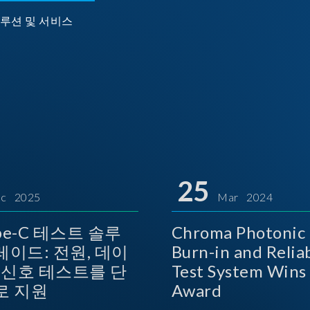
루션 및 서비스
25
c 2025
Mar 2024
ype-C 테스트 솔루
Chroma Photonic 
레이드: 전원, 데이
Burn-in and Reliab
상 신호 테스트를 단
Test System Wins TOSI
로 지원
Award