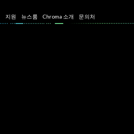
션
지원
뉴스룸
Chroma 소개
문의처