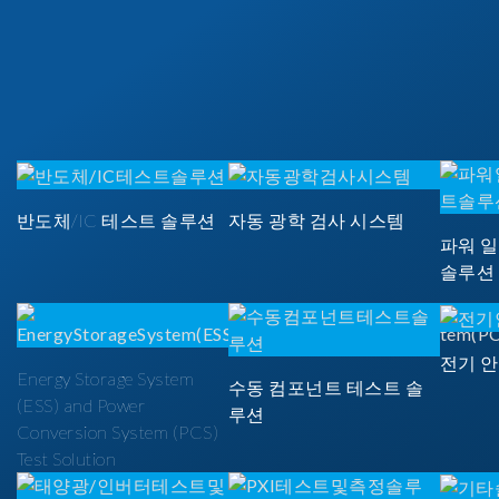
반도체/IC 테스트 솔루션
자동 광학 검사 시스템
파워 
솔루션
전기 
Energy Storage System
수동 컴포넌트 테스트 솔
(ESS) and Power
루션
Conversion System (PCS)
Test Solution