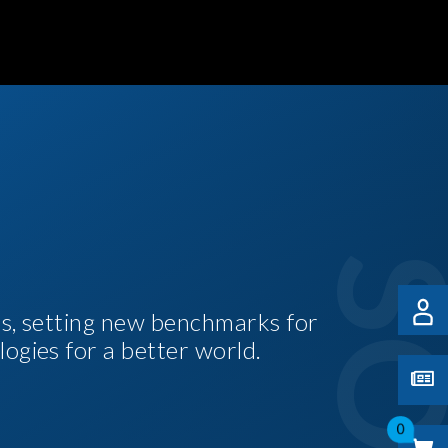
es, setting new benchmarks for
logies for a better world.
0