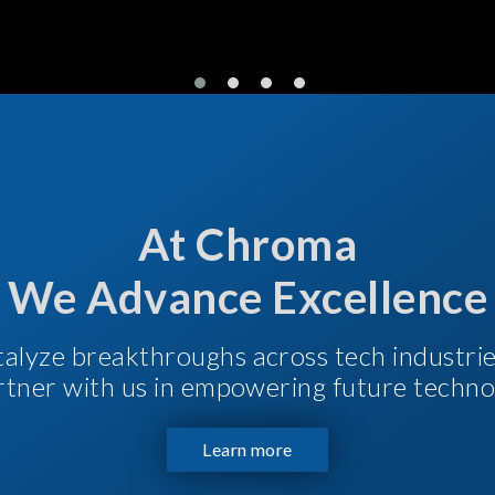
At Chroma
We Advance Excellence
talyze breakthroughs across tech industri
Partner with us in empowering future techno
Learn more