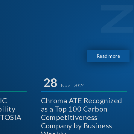
Read more
28
Nov 2024
IC
Chroma ATE Recognized
ility
as a Top 100 Carbon
A
Competitiveness
Company by Business
Weekly