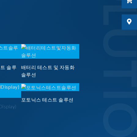
SOLUTI
스트 솔루
배터리 테스트 및 자동화
솔루션
포토닉스 테스트 솔루션
Display)