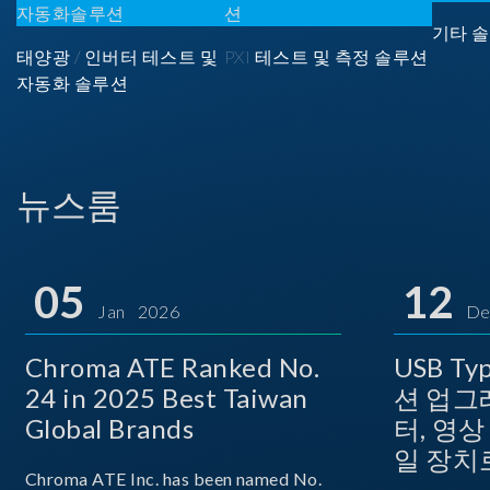
기타 솔
태양광 / 인버터 테스트 및
PXI 테스트 및 측정 솔루션
자동화 솔루션
뉴스룸
05
12
Jan 2026
De
Chroma ATE Ranked No.
USB T
24 in 2025 Best Taiwan
션 업그
Global Brands
터, 영
일 장치
Chroma ATE Inc. has been named No.