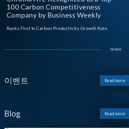
100 Carbon Competitiveness
Company by Business Weekly
Ranks First in Carbon Productivity Growth Rate
more
이벤트
Read more
Blog
Read more