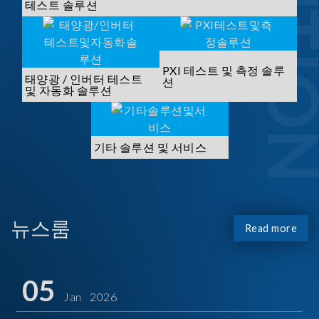
SOLUTI
테스트 솔루션
PXI 테스트 및 측정 솔루
태양광 / 인버터 테스트
션
및 자동화 솔루션
기타 솔루션 및 서비스
뉴스룸
Read more
05
Jan 2026