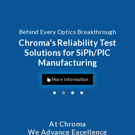
Behind Every Optics Breakthrough
Chroma's Reliability Test
Solutions for SiPh/PIC
Manufacturing
More Information
At Chroma
We Advance Excellence