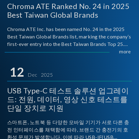
Chroma ATE Ranked No. 24 in 2025
Best Taiwan Global Brands
Chroma ATE Inc. has been named No. 24 in the 2025
Best Taiwan Global Brands list, marking the company’s
first-ever entry into the Best Taiwan Brands Top 25.
This recognition represents a significant milestone for
more
Chroma.
12
Dec 2025
USB Type-C 테스트 솔루션 업그레이
드: 전원, 데이터, 영상 신호 테스트를
단일 장치로 지원
스마트폰, 노트북 등 다양한 모바일 기기가 서로 다른 충
전 인터페이스를 채택함에 따라, 브랜드 간 충전기의 호
환성 문제가 발생합니다. 이에 따라 USB-IF(USB