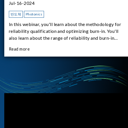
Jul-16-2024
반도체
Photonics
In this webinar, you'll learn about the methodology for
reliability qualification and optimizing burn-in. You'll
also learn about the range of reliability and burn-in
hardware on the market, and newly available reliability-
Read more
test-as-a-service options.