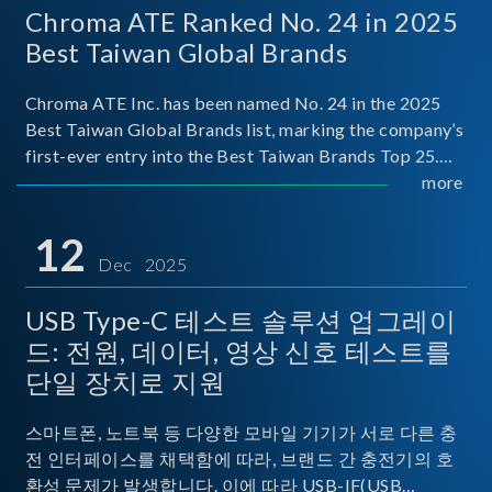
Chroma ATE Ranked No. 24 in 2025
Best Taiwan Global Brands
Chroma ATE Inc. has been named No. 24 in the 2025
Best Taiwan Global Brands list, marking the company’s
first-ever entry into the Best Taiwan Brands Top 25.
This recognition represents a significant milestone for
more
Chroma.
12
Dec 2025
USB Type-C 테스트 솔루션 업그레이
드: 전원, 데이터, 영상 신호 테스트를
단일 장치로 지원
스마트폰, 노트북 등 다양한 모바일 기기가 서로 다른 충
전 인터페이스를 채택함에 따라, 브랜드 간 충전기의 호
환성 문제가 발생합니다. 이에 따라 USB-IF(USB