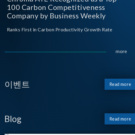
100 Carbon Competitiveness
Company by Business Weekly
Ranks First in Carbon Productivity Growth Rate
more
이벤트
Read more
Blog
Read more