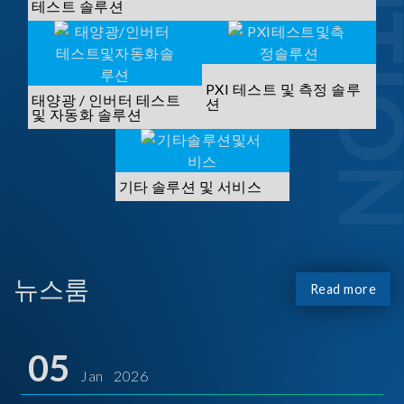
SOLUTI
테스트 솔루션
PXI 테스트 및 측정 솔루
태양광 / 인버터 테스트
션
및 자동화 솔루션
기타 솔루션 및 서비스
뉴스룸
Read more
05
Jan 2026