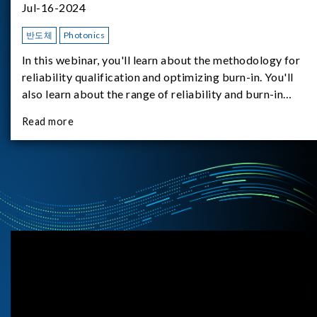
Jul-16-2024
반도체
Photonics
In this webinar, you'll learn about the methodology for
reliability qualification and optimizing burn-in. You'll
also learn about the range of reliability and burn-in
hardware on the market, and newly available reliability-
Read more
test-as-a-service options.