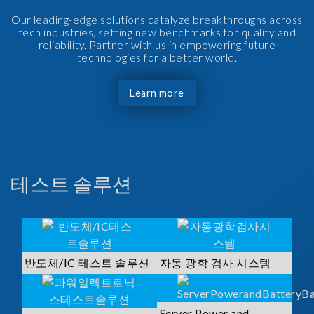
Our leading-edge solutions catalyze breakthroughs across
tech industries, setting new benchmarks for quality and
reliability. Partner with us in empowering future
technologies for a better world.
Learn more
테스트 솔루션
반도체/IC 테스트 솔루션
자동 광학 검사 시스템
Server Power and