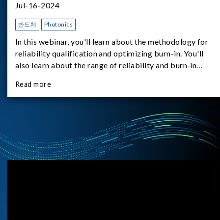
Jul-16-2024
반도체
Photonics
In this webinar, you'll learn about the methodology for
reliability qualification and optimizing burn-in. You'll
also learn about the range of reliability and burn-in
hardware on the market, and newly available reliability-
Read more
test-as-a-service options.