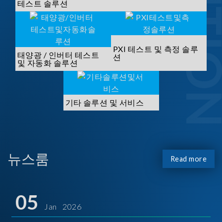
SOLUTI
테스트 솔루션
PXI 테스트 및 측정 솔루
태양광 / 인버터 테스트
션
및 자동화 솔루션
기타 솔루션 및 서비스
뉴스룸
Read more
05
Jan 2026