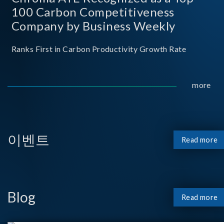
100 Carbon Competitiveness
Company by Business Weekly
Ranks First in Carbon Productivity Growth Rate
more
이벤트
Read more
Blog
Read more