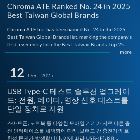
Chroma ATE Ranked No. 24 in 2025
Best Taiwan Global Brands
Chroma ATE Inc. has been named No. 24 in the 2025
Best Taiwan Global Brands list, marking the company’s
first-ever entry into the Best Taiwan Brands Top 25.
This recognition represents a significant milestone for
more
Chroma.
12
Dec 2025
USB Type-C 테스트 솔루션 업그레이
드: 전원, 데이터, 영상 신호 테스트를
단일 장치로 지원
스마트폰, 노트북 등 다양한 모바일 기기가 서로 다른 충
전 인터페이스를 채택함에 따라, 브랜드 간 충전기의 호
환성 문제가 발생합니다. 이에 따라 USB-IF(USB