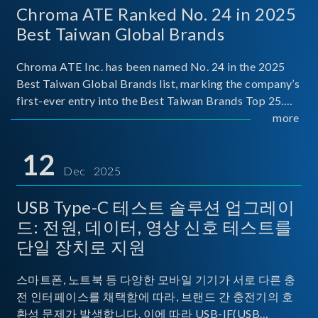
Chroma ATE Ranked No. 24 in 2025
Best Taiwan Global Brands
Chroma ATE Inc. has been named No. 24 in the 2025
Best Taiwan Global Brands list, marking the company’s
first-ever entry into the Best Taiwan Brands Top 25.
This recognition represents a significant milestone for
more
Chroma.
12
Dec 2025
USB Type-C 테스트 솔루션 업그레이
드: 전원, 데이터, 영상 신호 테스트를
단일 장치로 지원
스마트폰, 노트북 등 다양한 모바일 기기가 서로 다른 충
전 인터페이스를 채택함에 따라, 브랜드 간 충전기의 호
환성 문제가 발생합니다. 이에 따라 USB-IF(USB