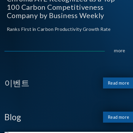
100 Carbon Competitiveness
Company by Business Weekly
Ranks First in Carbon Productivity Growth Rate
more
이벤트
Read more
Blog
Read more