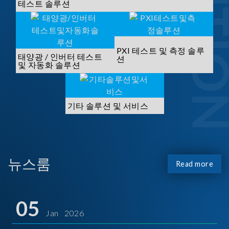
SOLUTI
테스트 솔루션
PXI 테스트 및 측정 솔루
태양광 / 인버터 테스트
션
및 자동화 솔루션
기타 솔루션 및 서비스
뉴스룸
Read more
05
Jan 2026