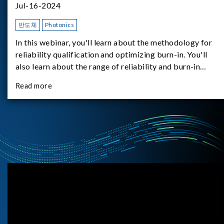
Jul-16-2024
반도체
Photonics
In this webinar, you'll learn about the methodology for
reliability qualification and optimizing burn-in. You'll
also learn about the range of reliability and burn-in
hardware on the market, and newly available reliability-
Read more
test-as-a-service options.