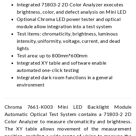
Integrated 71803-2 2D Color Analyzer executes
brightness, color, and defect analysis on Mini LED
Optional Chroma LED power tester and optical
module allow integration into a test system
Test items: chromaticity, brightness, luminous
intensity, uniformity, voltage, current, and dead
lights
Test area: up to 800mm*600mm
Integrated XY table and software enable
automated one-click testing
Integrated dark room functions in a general
environment
Chroma 7661-K003 Mini LED Backlight Module
Automatic Optical Test System contains a 71803-2 2D
Color Analyzer to measure chromaticity and brightness.
The XY table allows movement of the measurement
position, enabling a wide range of vision to measure the