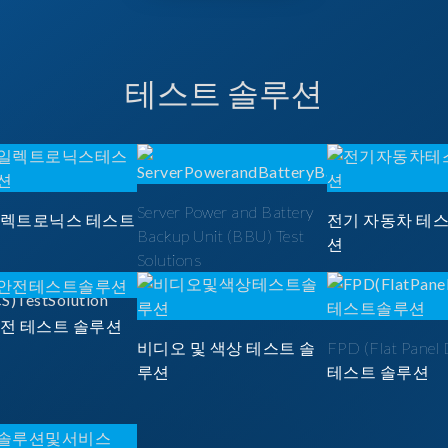
테스트 솔루션
Server Power and Battery
일렉트로닉스 테스트
전기 자동차 테
Backup Unit (BBU) Test
션
Solutions
안전 테스트 솔루션
비디오 및 색상 테스트 솔
FPD (Flat Panel 
루션
테스트 솔루션