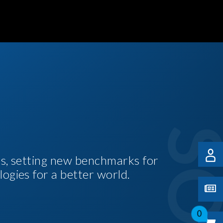
es, setting new benchmarks for
logies for a better world.
0