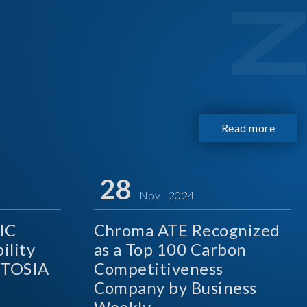
Read more
28
Nov 2024
IC
Chroma ATE Recognized
ility
as a Top 100 Carbon
A
Competitiveness
Company by Business
Weekly