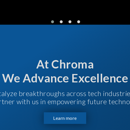
At Chroma
We Advance Excellence
talyze breakthroughs across tech industri
Partner with us in empowering future techno
Learn more