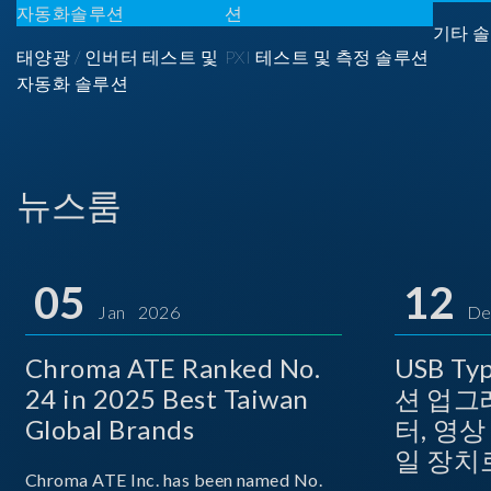
기타 솔
태양광 / 인버터 테스트 및
PXI 테스트 및 측정 솔루션
자동화 솔루션
뉴스룸
05
12
Jan 2026
De
Chroma ATE Ranked No.
USB T
24 in 2025 Best Taiwan
션 업그
Global Brands
터, 영
일 장치
Chroma ATE Inc. has been named No.