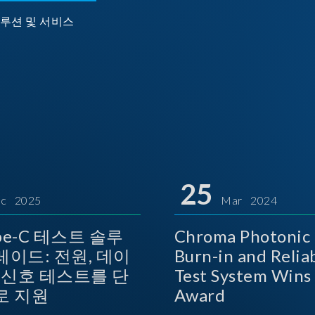
루션 및 서비스
25
c 2025
Mar 2024
ype-C 테스트 솔루
Chroma Photonic 
레이드: 전원, 데이
Burn-in and Reliab
상 신호 테스트를 단
Test System Wins TOSI
로 지원
Award