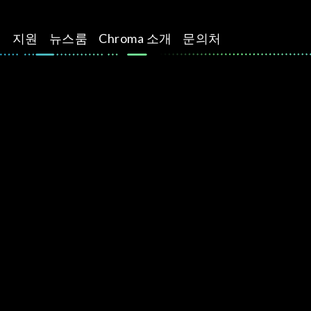
션
지원
뉴스룸
Chroma 소개
문의처