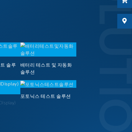
SOLUTI
스트 솔루
배터리 테스트 및 자동화
솔루션
포토닉스 테스트 솔루션
Display)