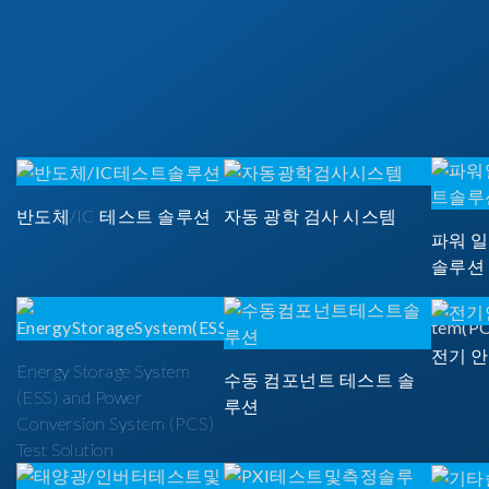
반도체/IC 테스트 솔루션
자동 광학 검사 시스템
파워 
솔루션
전기 
Energy Storage System
수동 컴포넌트 테스트 솔
(ESS) and Power
루션
Conversion System (PCS)
Test Solution