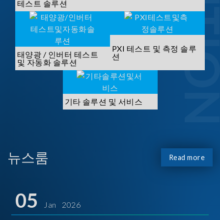
SOLUTI
테스트 솔루션
PXI 테스트 및 측정 솔루
태양광 / 인버터 테스트
션
및 자동화 솔루션
기타 솔루션 및 서비스
뉴스룸
Read more
05
Jan 2026