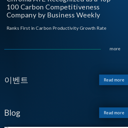
100 Carbon Competitiveness
Company by Business Weekly
Ranks First in Carbon Productivity Growth Rate
more
이벤트
Read more
Blog
Read more