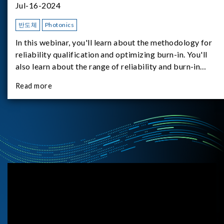
Jul-16-2024
반도체
Photonics
In this webinar, you'll learn about the methodology for
reliability qualification and optimizing burn-in. You'll
also learn about the range of reliability and burn-in
hardware on the market, and newly available reliability-
Read more
test-as-a-service options.