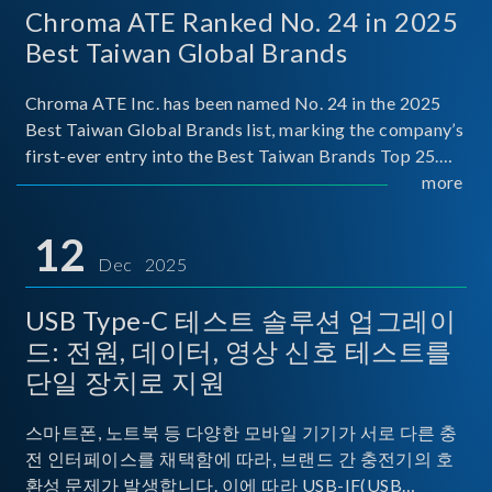
Chroma ATE Ranked No. 24 in 2025
Best Taiwan Global Brands
Chroma ATE Inc. has been named No. 24 in the 2025
Best Taiwan Global Brands list, marking the company’s
first-ever entry into the Best Taiwan Brands Top 25.
This recognition represents a significant milestone for
more
Chroma.
12
Dec 2025
USB Type-C 테스트 솔루션 업그레이
드: 전원, 데이터, 영상 신호 테스트를
단일 장치로 지원
스마트폰, 노트북 등 다양한 모바일 기기가 서로 다른 충
전 인터페이스를 채택함에 따라, 브랜드 간 충전기의 호
환성 문제가 발생합니다. 이에 따라 USB-IF(USB