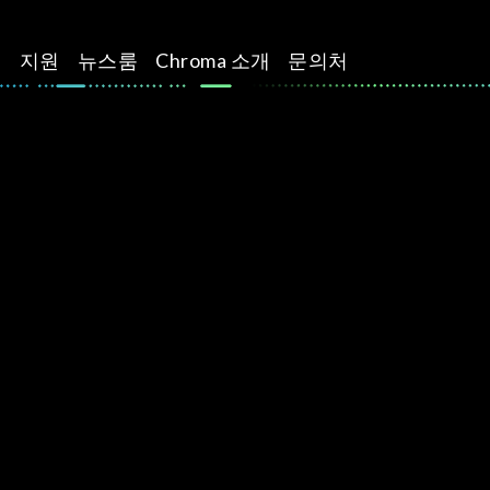
션
지원
뉴스룸
Chroma 소개
문의처