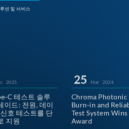
루션 및 서비스
25
c 2025
Mar 2024
ype-C 테스트 솔루
Chroma Photonic 
레이드: 전원, 데이
Burn-in and Reliab
상 신호 테스트를 단
Test System Wins TOSI
로 지원
Award