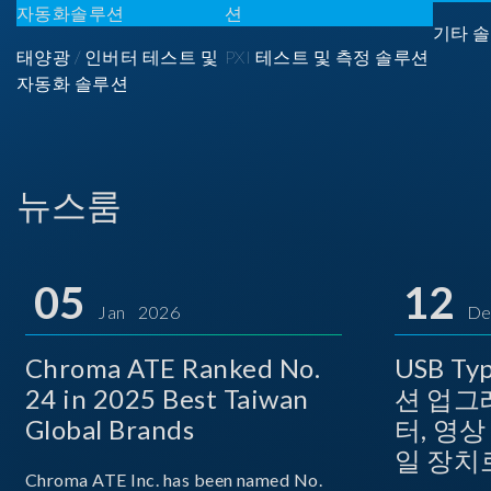
기타 솔
태양광 / 인버터 테스트 및
PXI 테스트 및 측정 솔루션
자동화 솔루션
뉴스룸
05
12
Jan 2026
De
Chroma ATE Ranked No.
USB T
24 in 2025 Best Taiwan
션 업그
Global Brands
터, 영
일 장치
Chroma ATE Inc. has been named No.