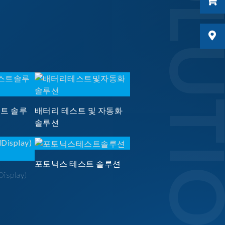
SOLUTI
스트 솔루
배터리 테스트 및 자동화
솔루션
포토닉스 테스트 솔루션
Display)