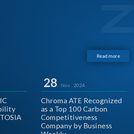
Read more
28
Nov 2024
IC
Chroma ATE Recognized
ility
as a Top 100 Carbon
A
Competitiveness
Company by Business
Weekly