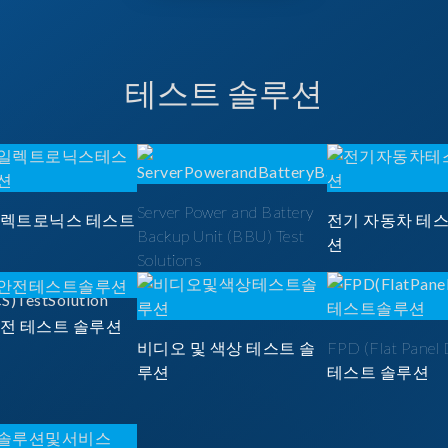
테스트 솔루션
Server Power and Battery
일렉트로닉스 테스트
전기 자동차 테
Backup Unit (BBU) Test
션
Solutions
안전 테스트 솔루션
비디오 및 색상 테스트 솔
FPD (Flat Panel 
루션
테스트 솔루션