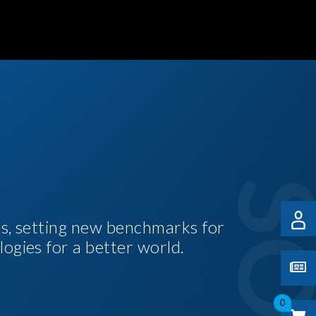
es, setting new benchmarks for
logies for a better world.
0