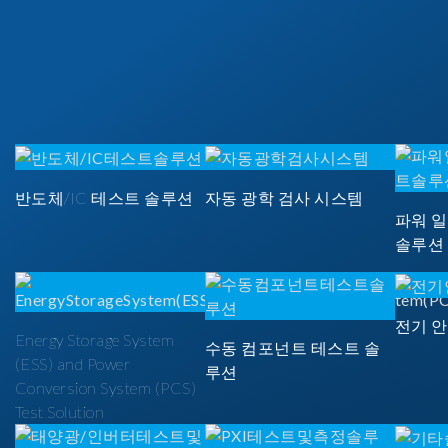
반도체/IC 테스트 솔루션
자동 광학 검사 시스템
파워 
솔루션
전기 
Energy Storage System
수동 컴포넌트 테스트 솔
(ESS) and Power
루션
Conversion System (PCS)
Test Solution