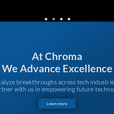
At Chroma
We Advance Excellence
talyze breakthroughs across tech industri
Partner with us in empowering future techno
Learn more