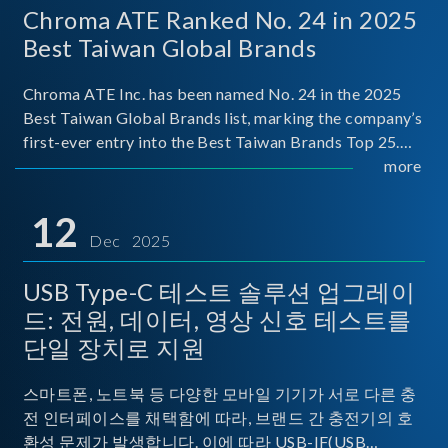
Chroma ATE Ranked No. 24 in 2025
Best Taiwan Global Brands
Chroma ATE Inc. has been named No. 24 in the 2025
Best Taiwan Global Brands list, marking the company’s
first-ever entry into the Best Taiwan Brands Top 25.
This recognition represents a significant milestone for
more
Chroma.
12
Dec 2025
USB Type-C 테스트 솔루션 업그레이
드: 전원, 데이터, 영상 신호 테스트를
단일 장치로 지원
스마트폰, 노트북 등 다양한 모바일 기기가 서로 다른 충
전 인터페이스를 채택함에 따라, 브랜드 간 충전기의 호
환성 문제가 발생합니다. 이에 따라 USB-IF(USB