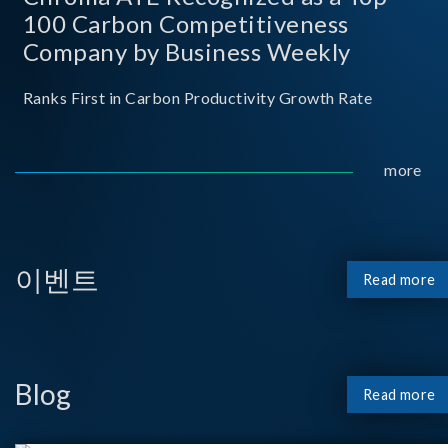
100 Carbon Competitiveness
Company by Business Weekly
Ranks First in Carbon Productivity Growth Rate
more
이벤트
Read more
Blog
Read more