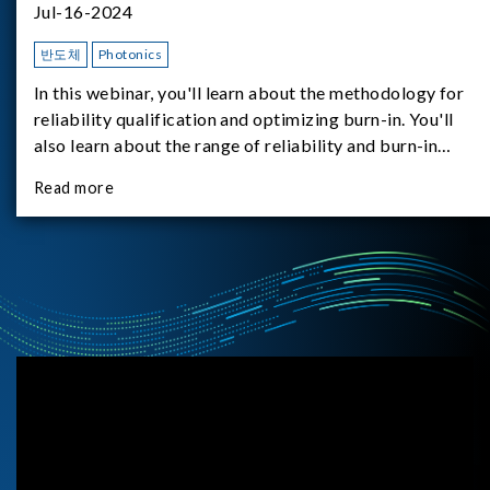
Jul-16-2024
반도체
Photonics
In this webinar, you'll learn about the methodology for
reliability qualification and optimizing burn-in. You'll
also learn about the range of reliability and burn-in
hardware on the market, and newly available reliability-
Read more
test-as-a-service options.