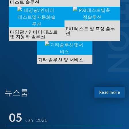
SOLUTI
테스트 솔루션
PXI 테스트 및 측정 솔루
태양광 / 인버터 테스트
션
및 자동화 솔루션
기타 솔루션 및 서비스
뉴스룸
Read more
05
Jan 2026