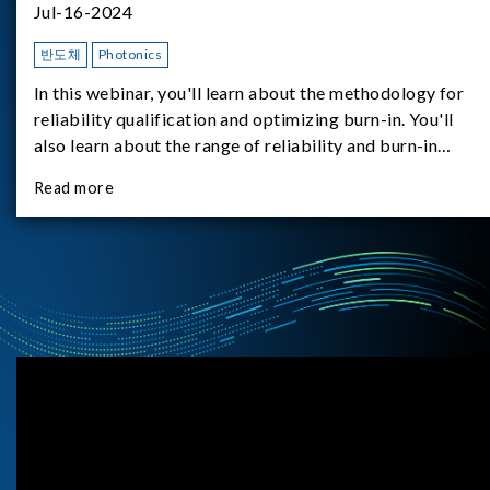
Jul-16-2024
반도체
Photonics
In this webinar, you'll learn about the methodology for
reliability qualification and optimizing burn-in. You'll
also learn about the range of reliability and burn-in
hardware on the market, and newly available reliability-
Read more
test-as-a-service options.