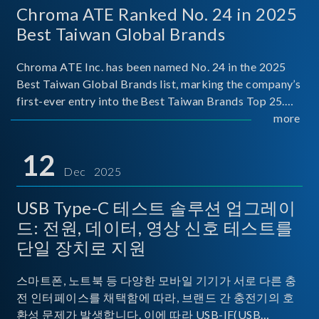
Chroma ATE Ranked No. 24 in 2025
Best Taiwan Global Brands
Chroma ATE Inc. has been named No. 24 in the 2025
Best Taiwan Global Brands list, marking the company’s
first-ever entry into the Best Taiwan Brands Top 25.
This recognition represents a significant milestone for
more
Chroma.
12
Dec 2025
USB Type-C 테스트 솔루션 업그레이
드: 전원, 데이터, 영상 신호 테스트를
단일 장치로 지원
스마트폰, 노트북 등 다양한 모바일 기기가 서로 다른 충
전 인터페이스를 채택함에 따라, 브랜드 간 충전기의 호
환성 문제가 발생합니다. 이에 따라 USB-IF(USB