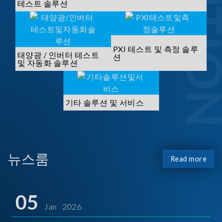
SOLUTI
테스트 솔루션
PXI 테스트 및 측정 솔루
태양광 / 인버터 테스트
션
및 자동화 솔루션
기타 솔루션 및 서비스
뉴스룸
Read more
05
Jan 2026