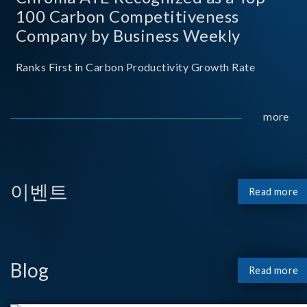
100 Carbon Competitiveness
Company by Business Weekly
Ranks First in Carbon Productivity Growth Rate
more
이벤트
Read more
Blog
Read more