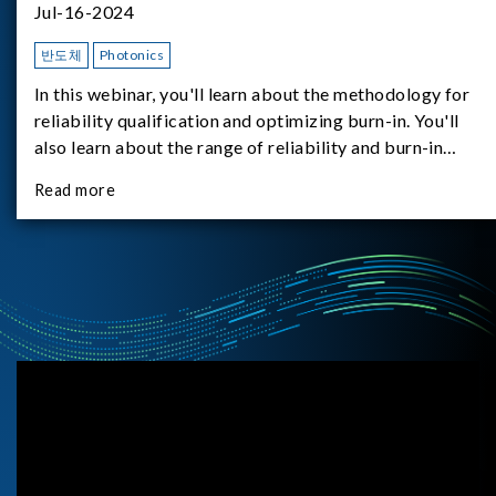
Jul-16-2024
반도체
Photonics
In this webinar, you'll learn about the methodology for
reliability qualification and optimizing burn-in. You'll
also learn about the range of reliability and burn-in
hardware on the market, and newly available reliability-
Read more
test-as-a-service options.