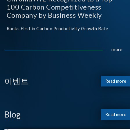
100 Carbon Competitiveness
Company by Business Weekly
Ranks First in Carbon Productivity Growth Rate
more
이벤트
Read more
Blog
Read more