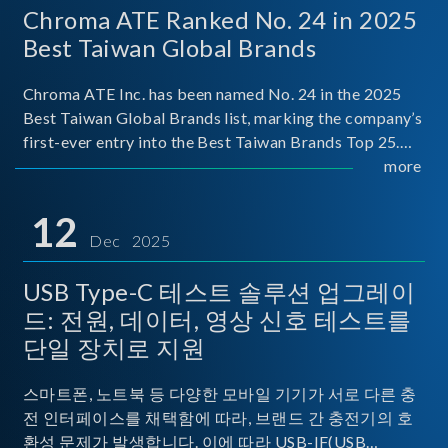
Chroma ATE Ranked No. 24 in 2025
Best Taiwan Global Brands
Chroma ATE Inc. has been named No. 24 in the 2025
Best Taiwan Global Brands list, marking the company’s
first-ever entry into the Best Taiwan Brands Top 25.
This recognition represents a significant milestone for
more
Chroma.
12
Dec 2025
USB Type-C 테스트 솔루션 업그레이
드: 전원, 데이터, 영상 신호 테스트를
단일 장치로 지원
스마트폰, 노트북 등 다양한 모바일 기기가 서로 다른 충
전 인터페이스를 채택함에 따라, 브랜드 간 충전기의 호
환성 문제가 발생합니다. 이에 따라 USB-IF(USB