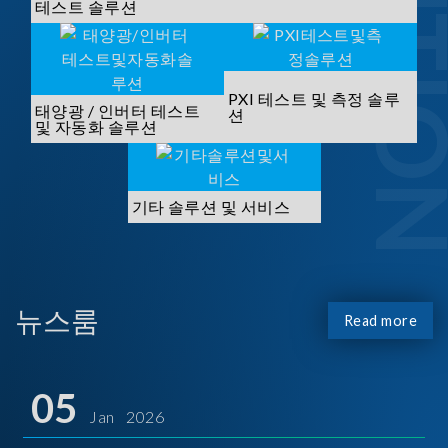
SOLUTI
테스트 솔루션
PXI 테스트 및 측정 솔루
태양광 / 인버터 테스트
션
및 자동화 솔루션
기타 솔루션 및 서비스
뉴스룸
Read more
05
Jan 2026