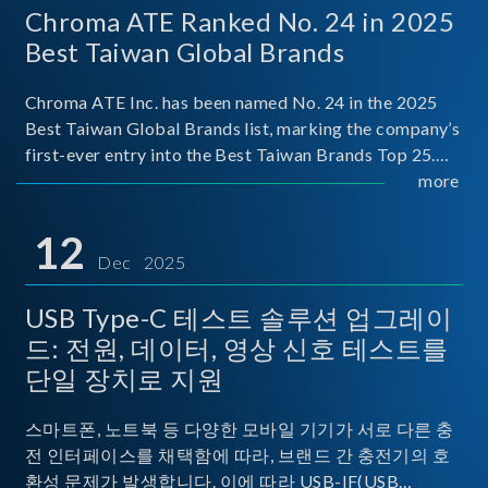
Chroma ATE Ranked No. 24 in 2025
Best Taiwan Global Brands
Chroma ATE Inc. has been named No. 24 in the 2025
Best Taiwan Global Brands list, marking the company’s
first-ever entry into the Best Taiwan Brands Top 25.
This recognition represents a significant milestone for
more
Chroma.
12
Dec 2025
USB Type-C 테스트 솔루션 업그레이
드: 전원, 데이터, 영상 신호 테스트를
단일 장치로 지원
스마트폰, 노트북 등 다양한 모바일 기기가 서로 다른 충
전 인터페이스를 채택함에 따라, 브랜드 간 충전기의 호
환성 문제가 발생합니다. 이에 따라 USB-IF(USB