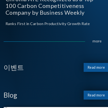
100 Carbon Competitiveness
Company by Business Weekly
Ranks First in Carbon Productivity Growth Rate
more
이벤트
Read more
Blog
Read more