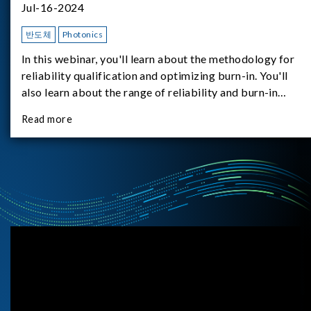
Jul-16-2024
반도체
Photonics
In this webinar, you'll learn about the methodology for
reliability qualification and optimizing burn-in. You'll
also learn about the range of reliability and burn-in
hardware on the market, and newly available reliability-
Read more
test-as-a-service options.