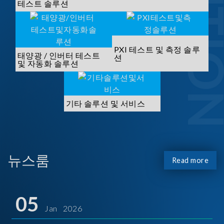
SOLUTI
테스트 솔루션
PXI 테스트 및 측정 솔루
태양광 / 인버터 테스트
션
및 자동화 솔루션
기타 솔루션 및 서비스
뉴스룸
Read more
05
Jan 2026