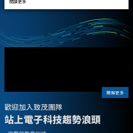
閱讀更多
瞭解更多
歡迎加入致茂團隊
站上電子科技趨勢浪頭