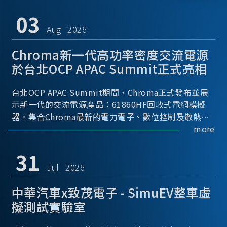
03
Aug 2026
Chroma新一代高功率密度交流電源
於台北OCP APAC Summit正式亮相
台北OCP APAC Summit期間，Chroma正式發布並展
示新一代的交流電源產品：61860HF回收式電網模擬
器。集合Chroma最新的電力電子、數位控制及散熱技
術，實現5U高度具備最大60kVA功率輸出能力，為業界
more
指標性的高功率密度交流電源設備 ...
31
Jul 2026
中華汽車x致茂電子 - SimuEV整車虛
擬測試實驗室