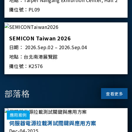
地點：
Taipei Nangang Exhibition Center, Hall 2
攤位號：
PL09
SEMICON Taiwan 2026
日期：
2026.Sep.02 – 2026.Sep.04
地點：
台北南港展覽館
攤位號：
K2576
部落格
查看更多
應用案例
伺服器電源拉載測試關鍵與應用方案
Dec-04-2025