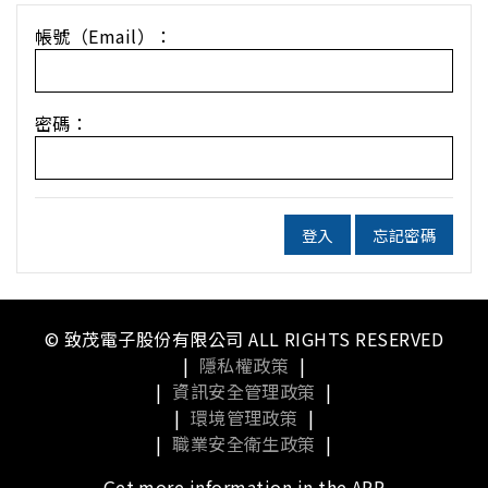
帳號（Email）：
密碼：
登入
忘記密碼
© 致茂電子股份有限公司 ALL RIGHTS RESERVED
|
隱私權政策
|
|
資訊安全管理政策
|
|
環境管理政策
|
|
職業安全衛生政策
|
Get more information in the APP