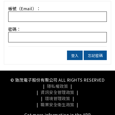
帳號（Email）：
密碼：
登入
忘記密碼
© 致茂電子股份有限公司 ALL RIGHTS RESERVED
|
隱私權政策
|
|
資訊安全管理政策
|
|
環境管理政策
|
|
職業安全衛生政策
|
Get more information in the APP