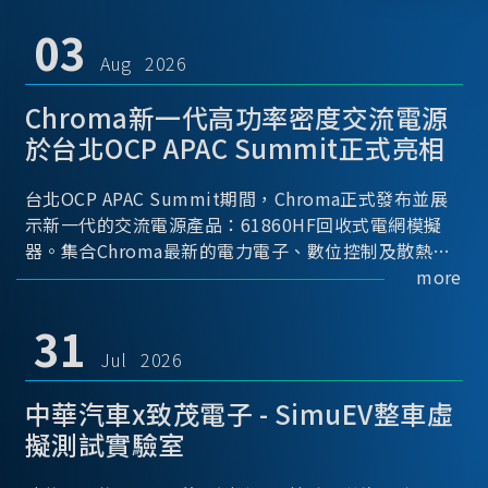
03
Aug 2026
Chroma新一代高功率密度交流電源
於台北OCP APAC Summit正式亮相
台北OCP APAC Summit期間，Chroma正式發布並展
示新一代的交流電源產品：61860HF回收式電網模擬
器。集合Chroma最新的電力電子、數位控制及散熱技
術，實現5U高度具備最大60kVA功率輸出能力，為業界
more
指標性的高功率密度交流電源設備 ...
31
Jul 2026
中華汽車x致茂電子 - SimuEV整車虛
擬測試實驗室