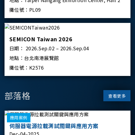
地點：
Taipei Nangang Exhibition Center, Hall 2
攤位號：
PL09
SEMICON Taiwan 2026
日期：
2026.Sep.02 – 2026.Sep.04
地點：
台北南港展覽館
攤位號：
K2576
部落格
查看更多
應用案例
伺服器電源拉載測試關鍵與應用方案
Dec-04-2025