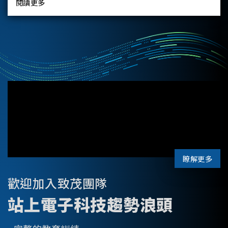
閱讀更多
瞭解更多
歡迎加入致茂團隊
站上電子科技趨勢浪頭