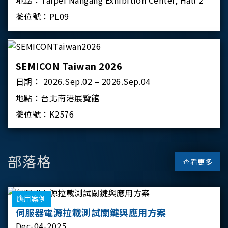
地點：
Taipei Nangang Exhibition Center, Hall 2
攤位號：
PL09
SEMICON Taiwan 2026
日期：
2026.Sep.02 – 2026.Sep.04
地點：
台北南港展覽館
攤位號：
K2576
部落格
查看更多
應用案例
伺服器電源拉載測試關鍵與應用方案
Dec-04-2025