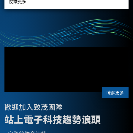
閱讀更多
瞭解更多
歡迎加入致茂團隊
站上電子科技趨勢浪頭