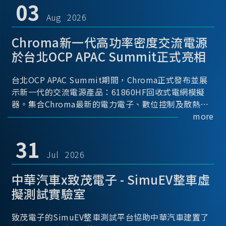
03
Aug 2026
Chroma新一代高功率密度交流電源
於台北OCP APAC Summit正式亮相
台北OCP APAC Summit期間，Chroma正式發布並展
示新一代的交流電源產品：61860HF回收式電網模擬
器。集合Chroma最新的電力電子、數位控制及散熱技
術，實現5U高度具備最大60kVA功率輸出能力，為業界
more
指標性的高功率密度交流電源設備 ...
31
Jul 2026
中華汽車x致茂電子 - SimuEV整車虛
擬測試實驗室
致茂電子的SimuEV整車測試平台協助中華汽車建置了