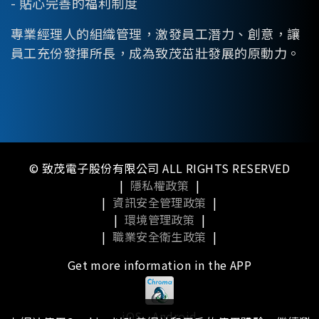
- 貼心完善的福利制度
專業經理人的組織管理，激發員工潛力、創意，讓
員工充份發揮所長，成為致茂茁壯發展的原動力。
© 致茂電子股份有限公司 ALL RIGHTS RESERVED
|
隱私權政策
|
|
資訊安全管理政策
|
|
環境管理政策
|
|
職業安全衛生政策
|
Get more information in the APP
iOS
Android