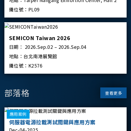
地點：
Taipei Nangang Exhibition Center, Hall 2
攤位號：
PL09
SEMICON Taiwan 2026
日期：
2026.Sep.02 – 2026.Sep.04
地點：
台北南港展覽館
攤位號：
K2576
部落格
查看更多
應用案例
伺服器電源拉載測試關鍵與應用方案
Dec-04-2025