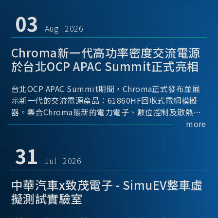
03
Aug 2026
Chroma新一代高功率密度交流電源
於台北OCP APAC Summit正式亮相
台北OCP APAC Summit期間，Chroma正式發布並展
示新一代的交流電源產品：61860HF回收式電網模擬
器。集合Chroma最新的電力電子、數位控制及散熱技
術，實現5U高度具備最大60kVA功率輸出能力，為業界
more
指標性的高功率密度交流電源設備 ...
31
Jul 2026
中華汽車x致茂電子 - SimuEV整車虛
擬測試實驗室