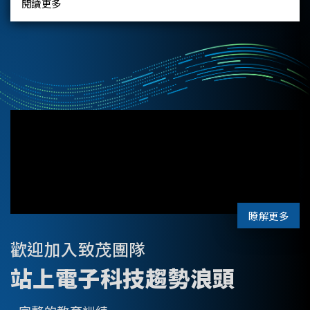
閱讀更多
瞭解更多
歡迎加入致茂團隊
站上電子科技趨勢浪頭