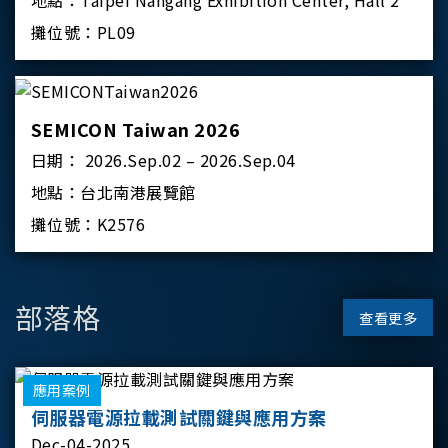
地點：
Taipei Nangang Exhibition Center, Hall 2
攤位號：
PL09
SEMICON Taiwan 2026
日期：
2026.Sep.02 – 2026.Sep.04
地點：
台北南港展覽館
攤位號：
K2576
部落格
查看更多
應用案例
伺服器電源拉載測試關鍵與應用方案
Dec-04-2025