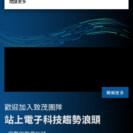
閱讀更多
瞭解更多
歡迎加入致茂團隊
站上電子科技趨勢浪頭