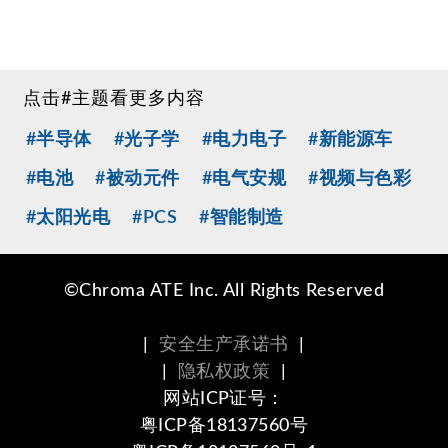
点击#主题看更多内容
#半导体
#光子学
#电力电子
#新能源车
#电池
#被动元件
#电气安规
#视频与色彩
#太阳光电
#PCS
#智能制造
©Chroma ATE Inc. All Rights Reserved
|
安全生产承诺书
|
|
隐私权政策
|
网站ICP证号：
粤ICP备18137560号