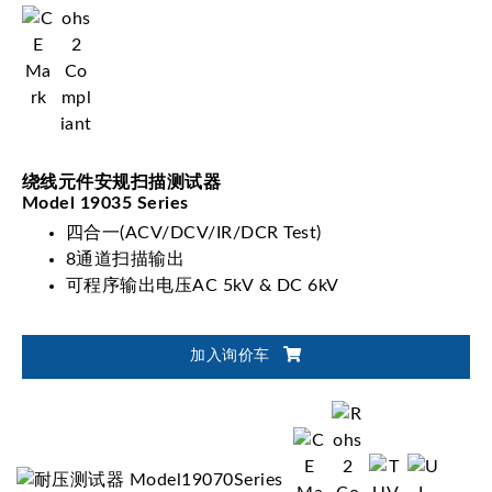
绕线元件安规扫描测试器
Model 19035 Series
四合一(ACV/DCV/IR/DCR Test)
8通道扫描输出
可程序输出电压AC 5kV & DC 6kV
加入询价车