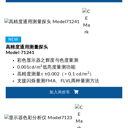
高精度通用测量探头
Model 71241
彩色显示器之辉度与色度量测
2
0.001cd/m
低亮度量测功能
2
高精度测量≤ ±0.002（> 0.1 cd/m
）
支援闪烁量测FMA、FLVL两种量测方法
加入询价车