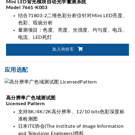
Mini LED背光模块自动光学量测系统
Model 7661-K003
结合71803-2二维色彩分析仪针对Mini LED亮度、
色彩、瑕疵分析
量测项目：色度、亮度、光强度、均匀度、电压、
电流、LED死灯
可搭配Chroma LED电源测试器及光学模块整合为
加入询价车
系统方案
应用选配
高分辨率广色域测试图
Licensed Pattern
支持8K/4K/2K高分辨率、12/10 bits色彩深度标
准检测图
日本ITE协会(The institute of Image Information
and Television Engineers)授权