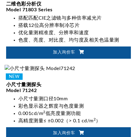
二维色彩分析仪
Model 71803 Series
搭配匹配CIE之滤镜与多种倍率减光片
搭载12位高分辨率制冷芯片
优化量测精准度、分辨率和速度
色度、亮度、对比度、均匀度及相关色温量测
加入询价车
小尺寸量测探头
Model 71242
小尺寸量测口径10mm
彩色显示器之辉度与色度量测
2
0.001cd/m
低亮度量测功能
2
高精度测量≤ ±0.002（> 0.1 cd/m
）
加入询价车