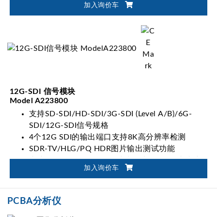
加入询价车
12G-SDI 信号模块
Model A223800
支持SD-SDI/HD-SDI/3G-SDI (Level A/B)/6G-
SDI/12G-SDI信号规格
4个12G SDI的输出端口支持8K高分辨率检测
SDR-TV/HLG/PQ HDR图片输出测试功能
内建Video Payload ID即时编辑功能、画面切割与
加入询价车
Time code设定功能
PCBA分析仪