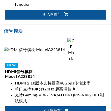
function
Support CEA-861-F timing
加入询价车
Modular Signal Interface Design
信号模块
HDMI信号模块
Model A223814
HDMI 2.1b版本支持最高48Gbps传输速率
单口支持10K@120Hz 超高清检测
支持Gaming-VRR/FVA/ALLM/QMS-VRR/QFT测
试模式
HDR10/HLG /HDR10 +/Dolby Vision 图像测试功
加入询价车