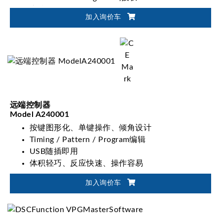
支持HDMI/DisplayPort/USB-
加入询价车
C/SDI/eDP/MIPI/V-by-One/LVDS/DVI/Analog接
口
检测图符合ITU-R BT.2020标准
远端控制器
Model A240001
按键图形化、单键操作、倾角设计
Timing / Pattern / Program编辑
USB随插即用
体积轻巧、反应快速、操作容易
加入询价车