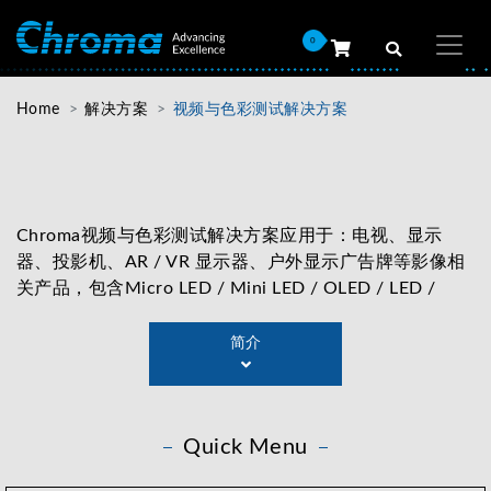
0
Home
解决方案
视频与色彩测试解决方案
Chroma视频与色彩测试解决方案应用于：电视、显示
器、投影机、AR / VR 显示器、户外显示广告牌等影像相
关产品，包含Micro LED / Mini LED / OLED / LED /
LCD 屏幕显示器，提供显示器从里(PCBA)到外(讯号)的各
种检测方案，支持 16K / 8K / 4K 等高清标准信号，提供
简介
多种规格的接口：DisplayPort、HDMI、USB-C、SDI、
VGA、YPbPr 、CVBS、S-Video(Y/C)、DVI、LVDS、
eDP、V-by-One等，提供用户多元、弹性化的完整测试
Quick Menu
方案。