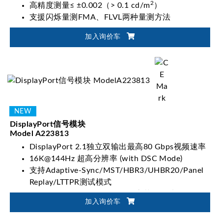
2
高精度测量≤ ±0.002（> 0.1 cd/m
）
支援闪烁量测FMA、FLVL两种量测方法
加入询价车
DisplayPort信号模块
Model A223813
DisplayPort 2.1独立双输出最高80 Gbps视频速率
16K@144Hz 超高分辨率 (with DSC Mode)
支持Adaptive-Sync/MST/HBR3/UHBR20/Panel
Replay/LTTPR测试模式
HDR10/HLG/HDR10+图像动态范围测试
加入询价车