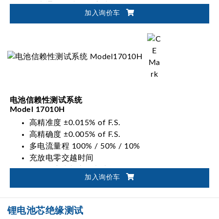
最大通道集成数最高达96CHs
加入询价车
通道并联输出最高达1200A
电池信赖性测试系统
Model 17010H
高精准度 ±0.015% of F.S.
高精确度 ±0.005% of F.S.
多电流量程 100% / 50% / 10%
充放电零交越时间
200% 脉冲电流输出功能
加入询价车
硬体二级电压保护功能
锂电池芯绝缘测试