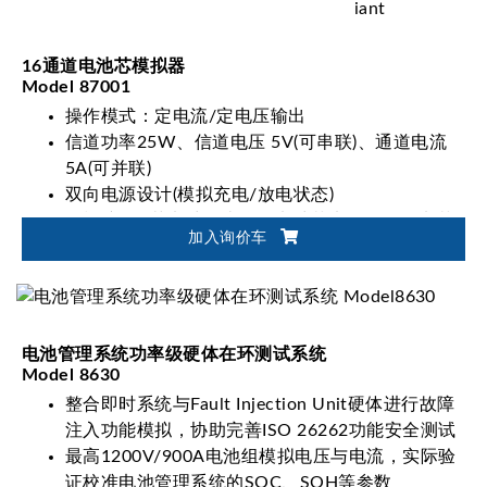
16通道电池芯模拟器
Model 87001
操作模式：定电流/定电压输出
信道功率25W、信道电压 5V(可串联)、通道电流
5A(可并联)
双向电源设计(模拟充电/放电状态)
可模拟480节电池组串联的电池芯电源(240个电芯
加入询价车
串联以及2个电芯并联)
电池管理系统功率级硬体在环测试系统
Model 8630
整合即时系统与Fault Injection Unit硬体进行故障
注入功能模拟，协助完善ISO 26262功能安全测试
最高1200V/900A电池组模拟电压与电流，实际验
证校准电池管理系统的SOC、SOH等参数