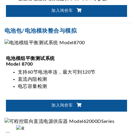
测试电池管理系统在静态或动态情境下的过电压
加入询价车
(OVP)、低电压(UVP)、过电流(OCP)、过温(OTP)
或低温(UTP)等保护
支持CAN、CAN FD、LIN、RS-485通讯接口
电池包/电池模块整合与模拟
电池模组平衡测试系统
Model 8700
支持60节电池串连，最大可到120节
直流内阻检测
电芯容量检测
加入询价车