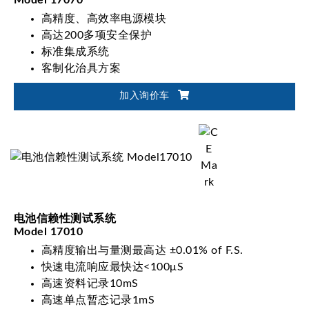
Model 17070
高精度、高效率电源模块
高达200多项安全保护
标准集成系统
客制化治具方案
加入询价车
电池信赖性测试系统
Model 17010
高精度输出与量测最高达 ±0.01% of F.S.
快速电流响应最快达<100μS
高速资料记录10mS
高速单点暂态记录1mS