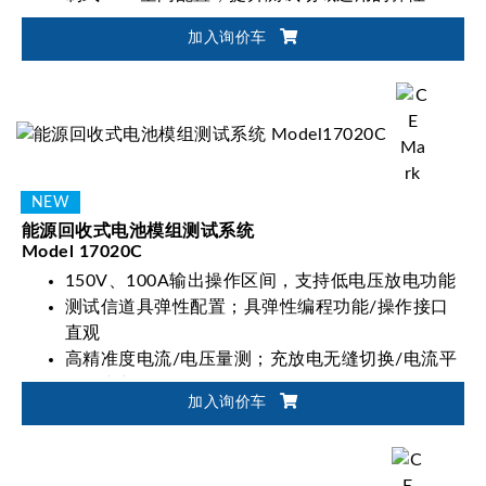
加入询价车
能源回收式电池模组测试系统
Model 17020C
150V、100A输出操作区间，支持低电压放电功能
测试信道具弹性配置；具弹性编程功能/操作接口
直观
高精准度电流/电压量测；充放电无缝切换/电流平
稳不中断
加入询价车
适用电池模块/电池包设计验证、生产测试与产品
取证