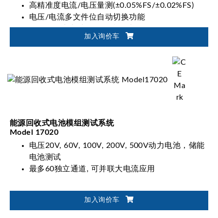
高精准度电流/电压量测(±0.05%FS/±0.02%FS)
电压/电流多文件位自动切换功能
可符合动力电池国际标准测试：IEC, ISO, UL,
加入询价车
GB/T 等
电池放电能量回收再利用功能(Eff.>90%, PF>0.95,
I_THD<5%)
能源回收式电池模组测试系统
Model 17020
电压20V, 60V, 100V, 200V, 500V动力电池，储能
电池测试
最多60独立通道, 可并联大电流应用
加入询价车