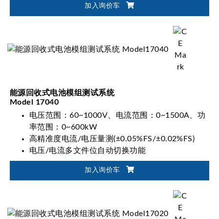
加入询价车
能源回收式电池模组测试系统
Model 17040
电压范围：60~1000V、电流范围：0~1500A、功
率范围：0~600kW
高精准度电流/电压量测(±0.05%FS/±0.02%FS)
电压/电流多文件位自动切换功能
可符合动力电池国际标准测试：IEC, ISO, UL,
加入询价车
GB/T 等
电池放电能量回收再利用功能(Eff.>90%, PF>0.95,
I_THD<5%)