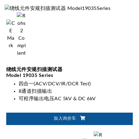
绕线元件安规扫描测试器
Model 19035 Series
四合一(ACV/DCV/IR/DCR Test)
8通道扫描输出
可程序输出电压AC 5kV & DC 6kV
加入询价车