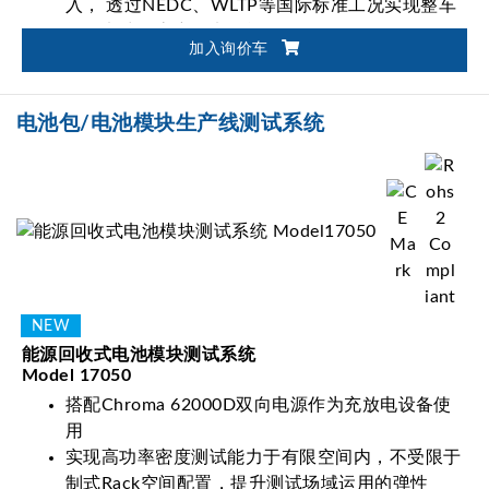
入， 透过NEDC、WLTP等国际标准工况实现整车
等级电池动态充放电性能验证
加入询价车
支持CAN、CAN FD、LIN、RS-485通讯接口
独立PLC系统即时监控，确保试验过程安全无虞
电池包/电池模块生产线测试系统
能源回收式电池模块测试系统
Model 17050
搭配Chroma 62000D双向电源作为充放电设备使
用
实现高功率密度测试能力于有限空间内，不受限于
制式Rack空间配置，提升测试场域运用的弹性