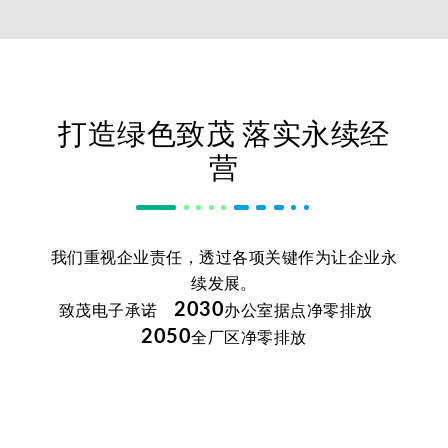
打造绿色致茂 落实永续经
营
我们重视企业责任，透过各项关键作为让企业永
续发展。
2030
致茂电子承诺
办公室据点净零排放
2050
全厂区净零排放