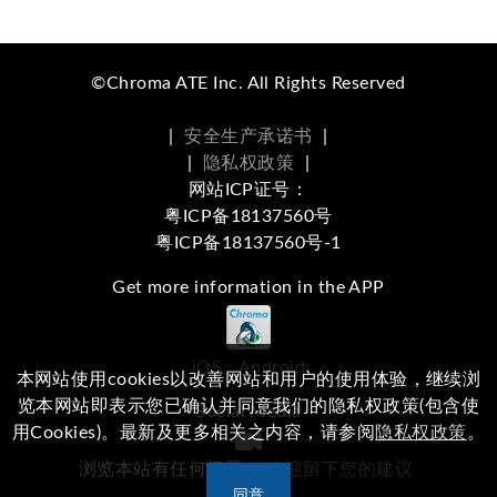
©Chroma ATE Inc. All Rights Reserved
|
安全生产承诺书
|
|
隐私权政策
|
网站ICP证号：
粤ICP备18137560号
粤ICP备18137560号-1
Get more information in the APP
iOS
Android
本网站使用cookies以改善网站和用户的使用体验，继续浏
览本网站即表示您已确认并同意我们的隐私权政策(包含使
Social Media
用Cookies)。最新及更多相关之内容，请参阅
隐私权政策
。
浏览本站有任何问题，
欢迎留下您的建议
同意