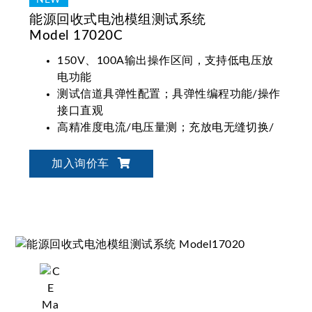
能源回收式电池模组测试系统
Model 17020C
150V、100A输出操作区间，支持低电压放
电功能
测试信道具弹性配置；具弹性编程功能/操作
接口直观
高精准度电流/电压量测；充放电无缝切换/
电流平稳不中断
适用电池模块/电池包设计验证、生产测试与
加入询价车
产品取证