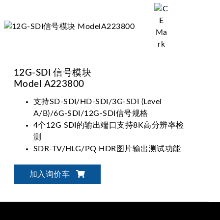
12G-SDI 信号模块
Model A223800
支持SD-SDI/HD-SDI/3G-SDI (Level
A/B)/6G-SDI/12G-SDI信号规格
4个12G SDI的输出端口支持8K高分辨率检
测
SDR-TV/HLG/PQ HDR图片输出测试功能
内建Video Payload ID即时编辑功能、画面
切割与Time code设定功能
加入询价车