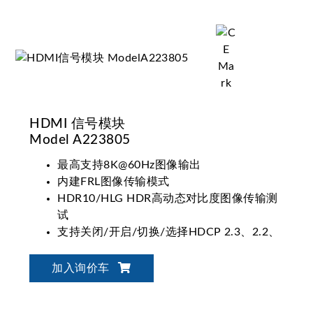
HDMI 信号模块
Model A223805
最高支持8K@60Hz图像输出
内建FRL图像传输模式
HDR10/HLG HDR高动态对比度图像传输测
试
支持关闭/开启/切换/选择HDCP 2.3、2.2、
1.4版本
加入询价车