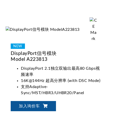
DisplayPort信号模块
Model A223813
DisplayPort 2.1独立双输出最高80 Gbps视
频速率
16K@144Hz 超高分辨率 (with DSC Mode)
支持Adaptive-
Sync/MST/HBR3/UHBR20/Panel
Replay/LTTPR测试模式
HDR10/HLG/HDR10+图像动态范围测试
加入询价车