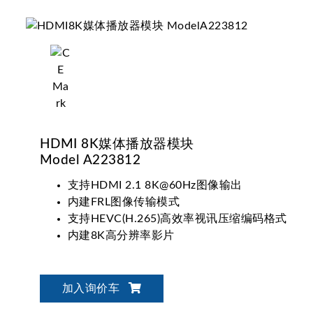
HDMI 8K媒体播放器模块
Model A223812
支持HDMI 2.1 8K@60Hz图像输出
内建FRL图像传输模式
支持HEVC(H.265)高效率视讯压缩编码格式
内建8K高分辨率影片
加入询价车