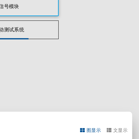
信号模块
动测试系统
图显示
文显示