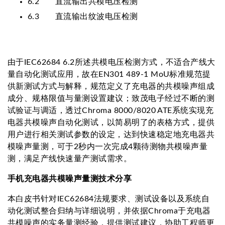
6.2 直流输出共模电压检测
6.3 直流输出纹波电压检测
由于IEC62684 6.2所述共模电压检测方式，不适合产线大
量自动化测试应用，故在EN301 489-1 MoU标准规范提
供新测试方式与解释，规范定义了充电器的共模噪声组成
成分、规格限值与量测设置建议；致茂电子经过不断的测
试验证与调适，透过Chroma 8000/8020 ATE系统实现充
电器共模噪声自动化测试，以简易明了的表格方式，提供
用户进行相关测试参数的设定，达到快速稳定地充电器共
模噪声量测，可于2秒内一次完成4颗待测物共模噪声量
测，满足产线快速量产测试需求。
手机充电器共模噪声量测技术分享
本白皮书针对IEC62684法规要求、测试设备以及系统自
动化测试整合归纳与详细说明，并依据Chroma于充电器
共模噪声的实务量测经验，提供测试建议，协助工程师更