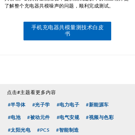
了解整个充电器共模噪声的问题，顺利完成测试。
手机充电器共模量测技术白皮
书
点击#主题看更多内容
#半导体
#光子学
#电力电子
#新能源车
#电池
#被动元件
#电气安规
#视频与色彩
#太阳光电
#PCS
#智能制造