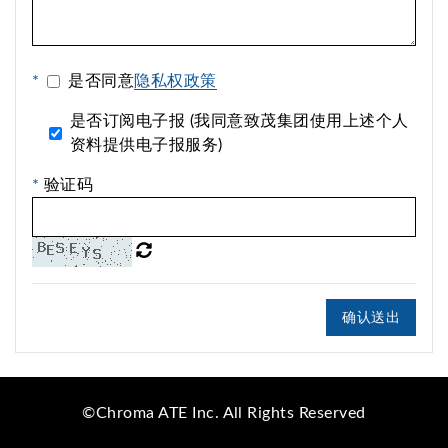
*
是否同意
隐私权政策
是否订阅电子报 (我同意致茂集团使用上述个人
资料提供电子报服务)
*
验证码
确认送出
©Chroma ATE Inc. All Rights Reserved