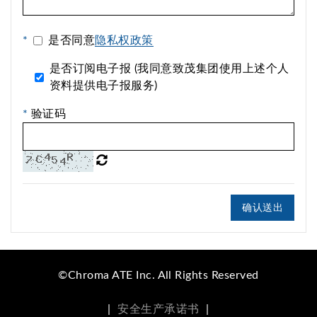
*
是否同意
隐私权政策
是否订阅电子报 (我同意致茂集团使用上述个人
资料提供电子报服务)
*
验证码
确认送出
©Chroma ATE Inc. All Rights Reserved
|
安全生产承诺书
|